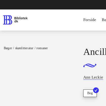
Forside
B
Bøger / skønlitteratur / romaner
Ancil
Ann Leckie
Bog