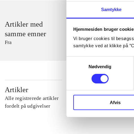
Samtykke
Artikler med
Hjemmesiden bruger cookie
samme emner
Vi bruger cookies til besøgsst
Fra
samtykke ved at klikke på ”C
Samtykkevalg
Nødvendig
...
Artikler
Alle registrerede artikler
Afvis
...
fordelt på udgivelser
...