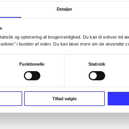
Detaljer
s
atistik og optimering af brugervenlighed. Du kan til enhver tid æn
ookies” i bunden af siden. Du kan læse mere om de anvendte co
Funktionelle
Statistik
Tillad valgte