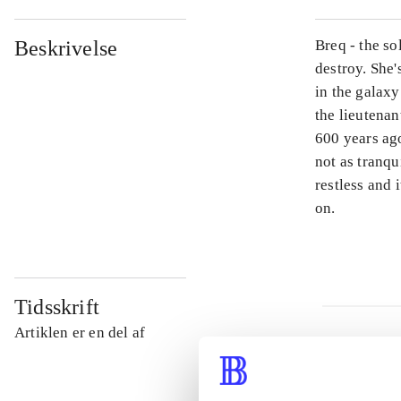
Beskrivelse
Breq - the so
destroy. She
in the galaxy
the lieutena
600 years ago
not as tranqu
restless and 
on.
Tidsskrift
Artiklen er en del af