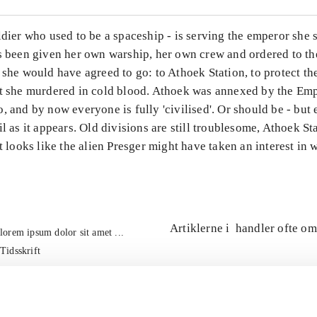
ldier who used to be a spaceship - is serving the emperor she 
's been given her own warship, her own crew and ordered to th
 she would have agreed to go: to Athoek Station, to protect th
nt she murdered in cold blood. Athoek was annexed by the Em
, and by now everyone is fully 'civilised'. Or should be - but 
il as it appears. Old divisions are still troublesome, Athoek Sta
it looks like the alien Presger might have taken an interest in 
Artiklerne i
handler ofte om
lorem ipsum dolor sit amet ...
Tidsskrift