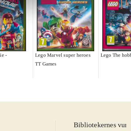
ie -
Lego Marvel super heroes
Lego The hobb
TT Games
Bibliotekernes vurd