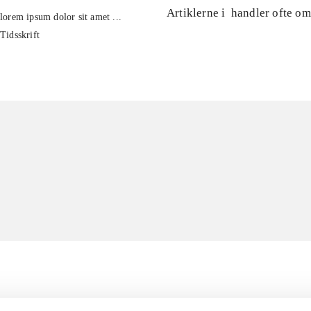
Artiklerne i
handler ofte om
lorem ipsum dolor sit amet ...
Tidsskrift