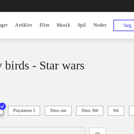
øger
Artikler
Film
Musik
Spil
Noder
Søg
 birds - Star wars
Playstation 3
Xbox one
Xbox 360
Wii