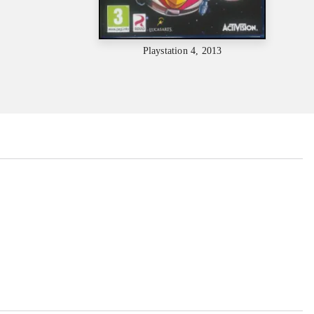
Playstation 4, 2013
...
...