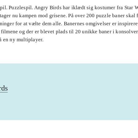
il. Puzzlespil. Angry Birds har iklædt sig kostumer fra Star 
 tager nu kampen mod grisene. På over 200 puzzle baner skal 
ninger for at vælte dem alle. Banernes omgivelser er inspirere
 filmene og der er blevet plads til 20 unikke baner i konsolve
å en ny multiplayer.
rds