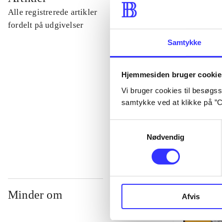
Alle registrerede artikler
...
fordelt på udgivelser
Samtykke
...
Hjemmesiden bruger cookie
...
Vi bruger cookies til besøgsst
samtykke ved at klikke på ”C
...
Samtykkevalg
Nødvendig
Minder om
Afvis