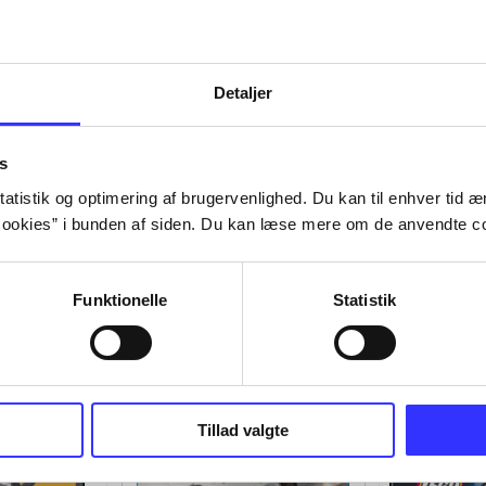
Detaljer
s
atistik og optimering af brugervenlighed. Du kan til enhver tid æn
ookies” i bunden af siden. Du kan læse mere om de anvendte co
Funktionelle
Statistik
Tillad valgte