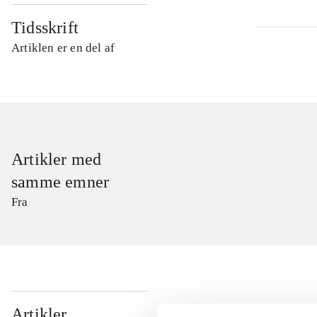
Tidsskrift
Artiklen er en del af
Artikler med
samme emner
Fra
...
Artikler