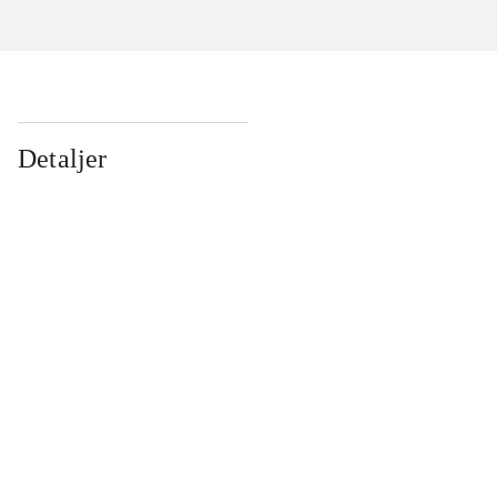
Detaljer
...
...
...
...
...
...
...
...
...
...
...
...