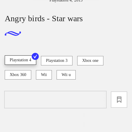
Playstation 4, 2013
Angry birds - Star wars
Playstation 4
Playstation 3
Xbox one
Xbox 360
Wii
Wii u
loading