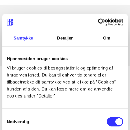
Artikler med samme emner
Fra
Samtykke
Detaljer
Om
Hjemmesiden bruger cookies
Vi bruger cookies til besøgsstatistik og optimering af
brugervenlighed. Du kan til enhver tid ændre eller
tilbagetrække dit samtykke ved at klikke på ”Cookies” i
bunden af siden. Du kan læse mere om de anvendte
Artikler
cookies under ”Detaljer”.
Alle registrerede artikler fordelt på udgivelser
Samtykkevalg
...
Nødvendig