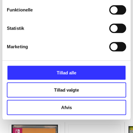
...
Funktionelle
...
Statistik
...
Marketing
...
Tillad alle
Tillad valgte
Afvis
Minder om