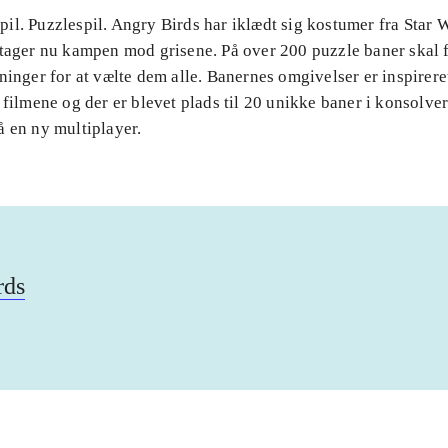
il. Puzzlespil. Angry Birds har iklædt sig kostumer fra Star 
 tager nu kampen mod grisene. På over 200 puzzle baner skal 
ninger for at vælte dem alle. Banernes omgivelser er inspirere
 filmene og der er blevet plads til 20 unikke baner i konsolve
å en ny multiplayer.
rds