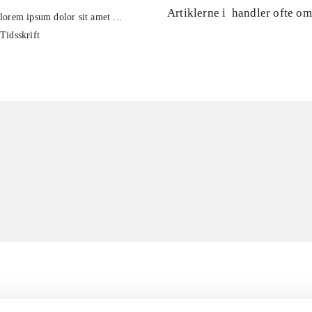
Artiklerne i
handler ofte om
lorem ipsum dolor sit amet ...
Tidsskrift