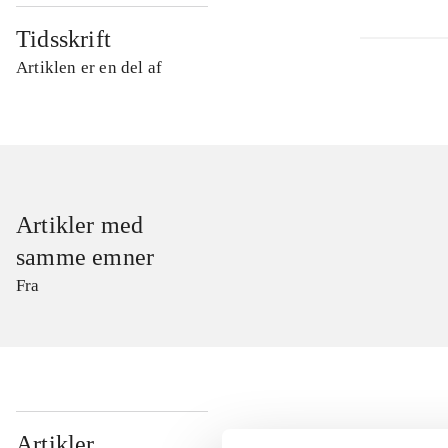
Tidsskrift
Artiklen er en del af
Artikler med
samme emner
Fra
...
Artikler