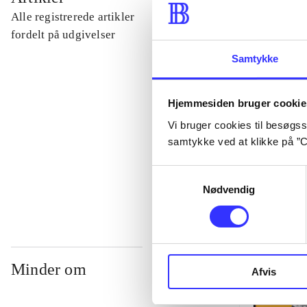
Alle registrerede artikler
...
fordelt på udgivelser
Samtykke
...
Hjemmesiden bruger cookie
...
Vi bruger cookies til besøgsst
samtykke ved at klikke på ”C
...
Samtykkevalg
Nødvendig
Minder om
Afvis