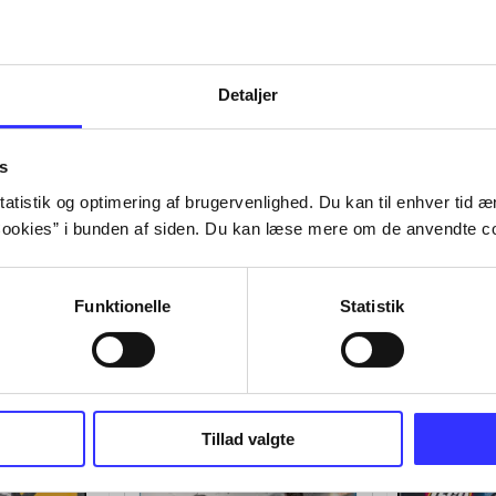
Detaljer
s
atistik og optimering af brugervenlighed. Du kan til enhver tid æn
ookies” i bunden af siden. Du kan læse mere om de anvendte co
Funktionelle
Statistik
Tillad valgte