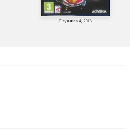
Playstation 4, 2013
...
...