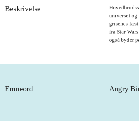
Beskrivelse
Hovedbrudssp
universet og
grisenes fæst
fra Star Wars
også byder p
Emneord
Angry Bi