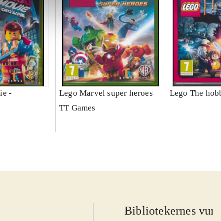
ie -
Lego Marvel super heroes
Lego The hobb
TT Games
Bibliotekernes vurd