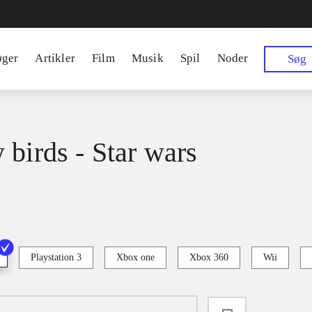
øger
Artikler
Film
Musik
Spil
Noder
Søg
 birds - Star wars
Playstation 3
Xbox one
Xbox 360
Wii