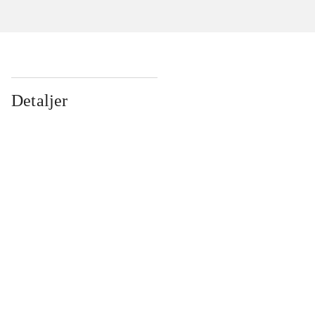
Detaljer
...
...
...
...
...
...
...
...
...
...
...
...