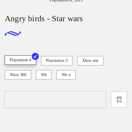
Playstation 4, 2013
Angry birds - Star wars
Playstation 4
Playstation 3
Xbox one
Xbox 360
Wii
Wii u
loading