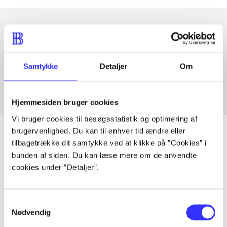
Artikler med samme emner
Fra
Samtykke
Detaljer
Om
Hjemmesiden bruger cookies
Vi bruger cookies til besøgsstatistik og optimering af
brugervenlighed. Du kan til enhver tid ændre eller
tilbagetrække dit samtykke ved at klikke på ”Cookies” i
bunden af siden. Du kan læse mere om de anvendte
Artikler
cookies under ”Detaljer”.
Alle registrerede artikler fordelt på udgivelser
Samtykkevalg
...
Nødvendig