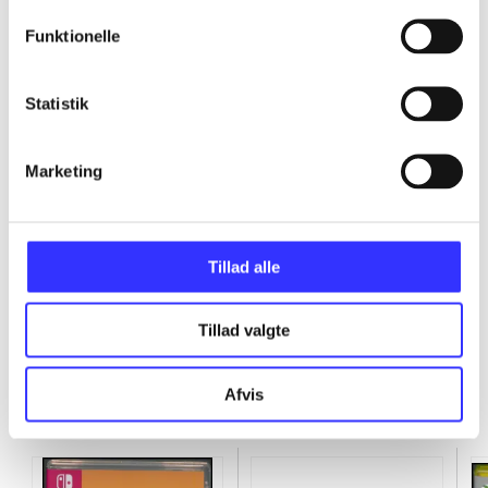
...
Funktionelle
...
Statistik
...
Marketing
...
Tillad alle
Tillad valgte
Afvis
Minder om