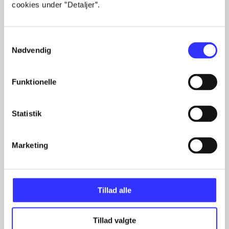
cookies under ”Detaljer”.
...
...
...
Samtykkevalg
Nødvendig
Minder om
Funktionelle
Statistik
Marketing
Tillad alle
Tillad valgte