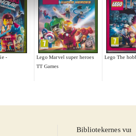
ie -
Lego Marvel super heroes
Lego The hobb
TT Games
Bibliotekernes vurd