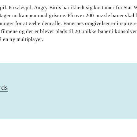
il. Puzzlespil. Angry Birds har iklædt sig kostumer fra Star 
 tager nu kampen mod grisene. På over 200 puzzle baner skal 
ninger for at vælte dem alle. Banernes omgivelser er inspirere
 filmene og der er blevet plads til 20 unikke baner i konsolve
å en ny multiplayer.
rds