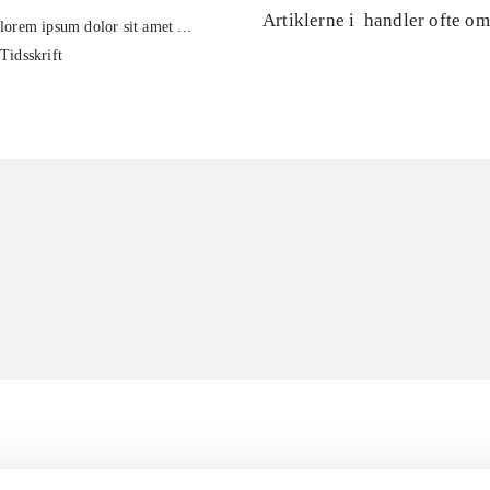
Artiklerne i
handler ofte om
lorem ipsum dolor sit amet ...
Tidsskrift