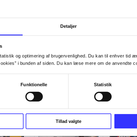
Detaljer
s
atistik og optimering af brugervenlighed. Du kan til enhver tid æn
ookies” i bunden af siden. Du kan læse mere om de anvendte co
Funktionelle
Statistik
Tillad valgte