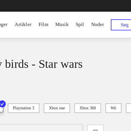
øger
Artikler
Film
Musik
Spil
Noder
Søg
 birds - Star wars
Playstation 3
Xbox one
Xbox 360
Wii