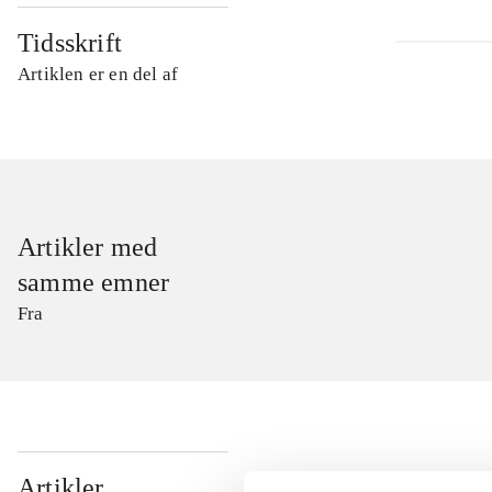
Tidsskrift
Artiklen er en del af
Artikler med
samme emner
Fra
...
Artikler