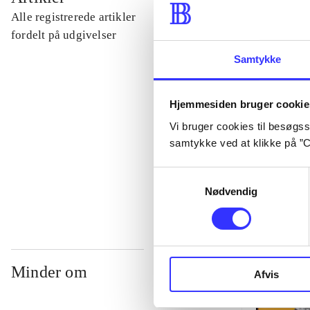
Alle registrerede artikler
...
fordelt på udgivelser
Samtykke
...
Hjemmesiden bruger cookie
...
Vi bruger cookies til besøgsst
samtykke ved at klikke på ”C
...
Samtykkevalg
Nødvendig
Minder om
Afvis