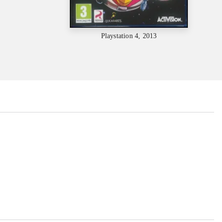
Playstation 4, 2013
...
...