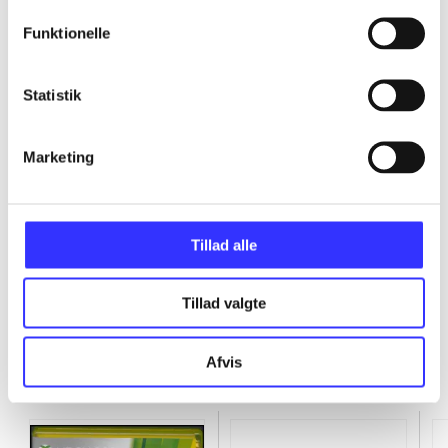
...
Funktionelle
...
Statistik
...
Marketing
...
Tillad alle
Tillad valgte
Afvis
Minder om