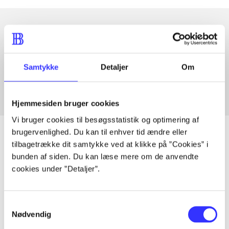
Artikler med samme emner
Fra
Samtykke
Detaljer
Om
Hjemmesiden bruger cookies
Vi bruger cookies til besøgsstatistik og optimering af
brugervenlighed. Du kan til enhver tid ændre eller
tilbagetrække dit samtykke ved at klikke på ”Cookies” i
bunden af siden. Du kan læse mere om de anvendte
Artikler
cookies under ”Detaljer”.
Alle registrerede artikler fordelt på udgivelser
Samtykkevalg
...
Nødvendig