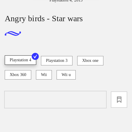
Playstation 4, 2013
Angry birds - Star wars
Playstation 4
Playstation 3
Xbox one
Xbox 360
Wii
Wii u
loading