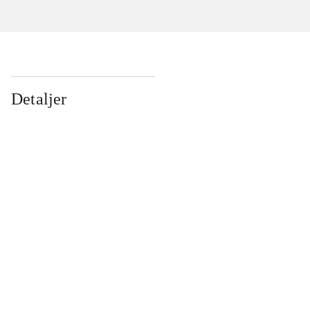
Detaljer
...
...
...
...
...
...
...
...
...
...
...
...