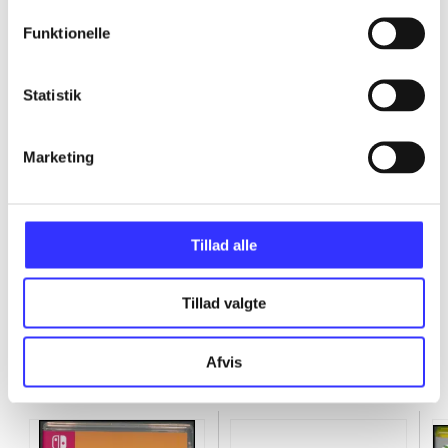
...
Funktionelle
...
Statistik
...
Marketing
...
Tillad alle
Tillad valgte
Afvis
Minder om