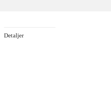
Detaljer
...
...
...
...
...
...
...
...
...
...
...
...