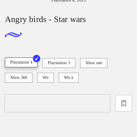
Playstation 4, 2013
Angry birds - Star wars
Playstation 4
Playstation 3
Xbox one
Xbox 360
Wii
Wii u
loading