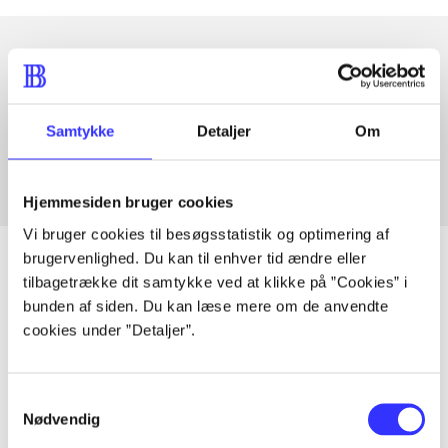
Artikler med samme emner
Fra
Samtykke
Detaljer
Om
Hjemmesiden bruger cookies
Vi bruger cookies til besøgsstatistik og optimering af
brugervenlighed. Du kan til enhver tid ændre eller
tilbagetrække dit samtykke ved at klikke på ”Cookies” i
bunden af siden. Du kan læse mere om de anvendte
Artikler
cookies under ”Detaljer”.
Alle registrerede artikler fordelt på udgivelser
Samtykkevalg
...
Nødvendig