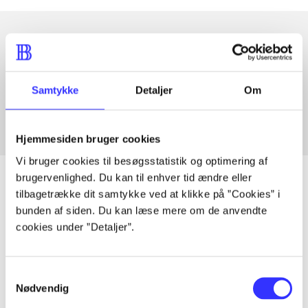
Artikler med samme emner
Fra
Samtykke
Detaljer
Om
Hjemmesiden bruger cookies
Vi bruger cookies til besøgsstatistik og optimering af
brugervenlighed. Du kan til enhver tid ændre eller
tilbagetrække dit samtykke ved at klikke på ”Cookies” i
bunden af siden. Du kan læse mere om de anvendte
Artikler
cookies under ”Detaljer”.
Alle registrerede artikler fordelt på udgivelser
Samtykkevalg
...
Nødvendig