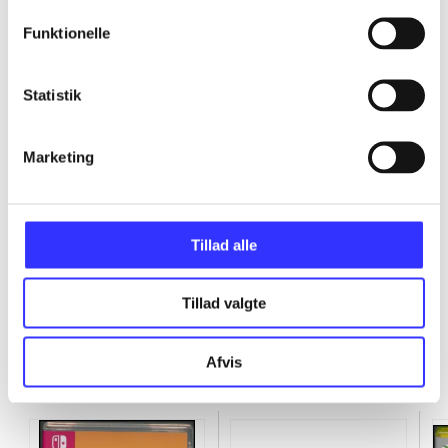
...
Funktionelle
...
Statistik
...
Marketing
...
Tillad alle
Tillad valgte
Afvis
Minder om