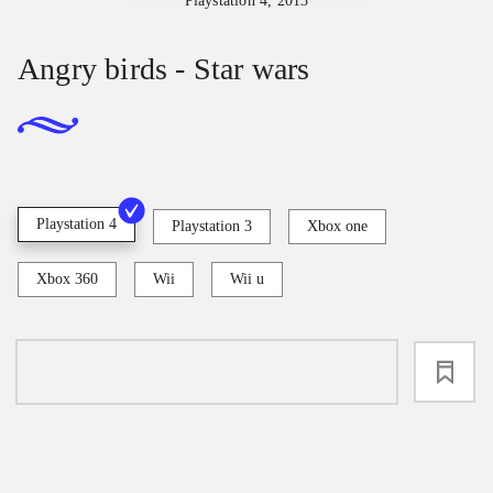
Playstation 4, 2013
Angry birds - Star wars
Playstation 4
Playstation 3
Xbox one
Xbox 360
Wii
Wii u
loading