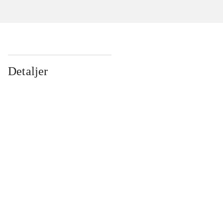
Detaljer
...
...
...
...
...
...
...
...
...
...
...
...