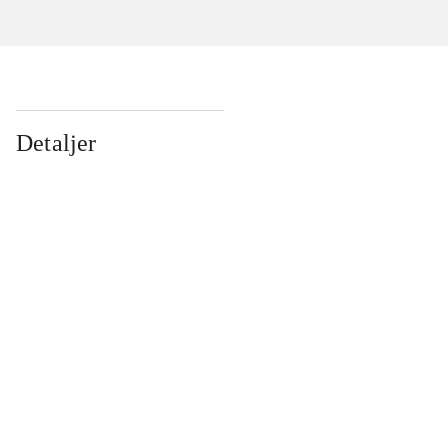
Detaljer
...
...
...
...
...
...
...
...
...
...
...
...