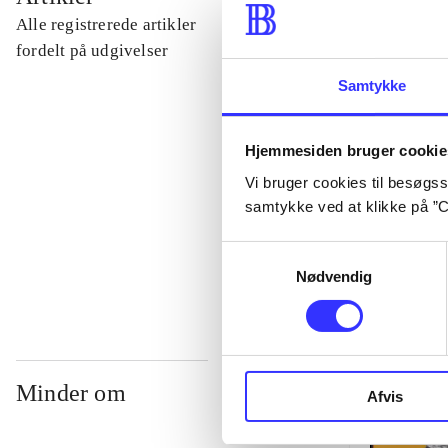
Alle registrerede artikler
...
fordelt på udgivelser
Samtykke
...
Hjemmesiden bruger cookie
...
Vi bruger cookies til besøgsst
samtykke ved at klikke på ”C
...
Samtykkevalg
Nødvendig
Minder om
Afvis