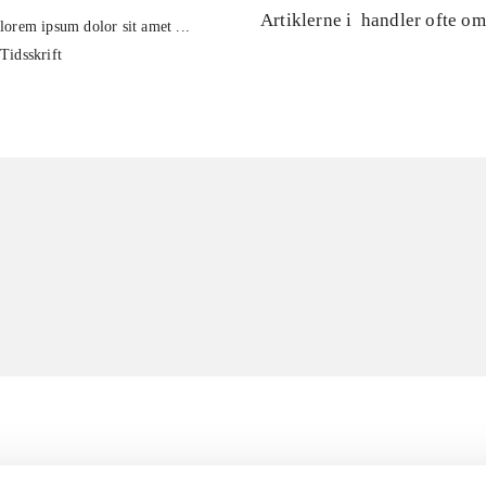
Artiklerne i
handler ofte om
lorem ipsum dolor sit amet ...
Tidsskrift