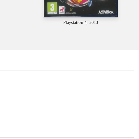
Playstation 4, 2013
...
...