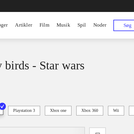
øger
Artikler
Film
Musik
Spil
Noder
Søg
 birds - Star wars
Playstation 3
Xbox one
Xbox 360
Wii