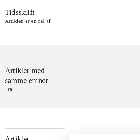
Tidsskrift
Artiklen er en del af
Artikler med
samme emner
Fra
...
Artikler