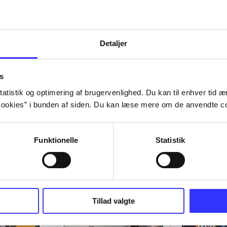
Detaljer
s
atistik og optimering af brugervenlighed. Du kan til enhver tid æn
ookies” i bunden af siden. Du kan læse mere om de anvendte co
Funktionelle
Statistik
Tillad valgte