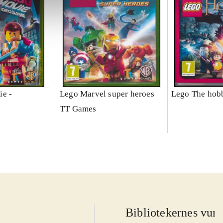
ie -
Lego Marvel super heroes
Lego The hobb
TT Games
Bibliotekernes vurd