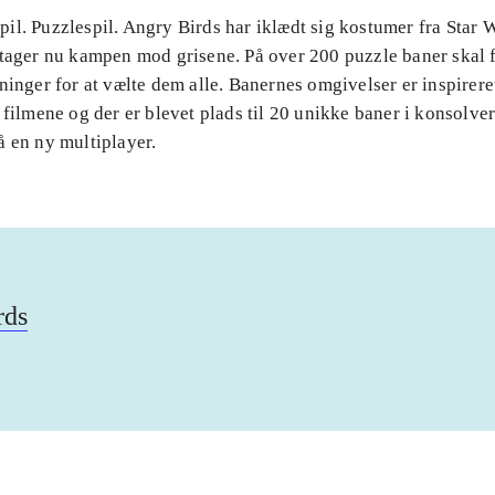
il. Puzzlespil. Angry Birds har iklædt sig kostumer fra Star 
 tager nu kampen mod grisene. På over 200 puzzle baner skal 
ninger for at vælte dem alle. Banernes omgivelser er inspirere
 filmene og der er blevet plads til 20 unikke baner i konsolve
å en ny multiplayer.
rds