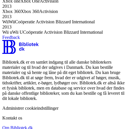
Xbox one
Xbox One
Activision
2013
Xbox 360
Xbox 360
Activision
2013
Wii
Wii
Coöperatie Activision Blizzard International
2013
Wii u
Wii U
Coöperatie Activision Blizzard International
Feedback
Bibliotek.dk er en samlet indgang til alle danske bibliotekers
materialer og til hvad der udgives i Danmark. Du kan bestille
materialer og så hente og låne på dit eget bibliotek. Du kan bruge
Bibliotek.dk til at søge frem, hvad der er udgivet af bøger, musik,
tidsskrifter, artikler, e-bøger, lydbøger osv. Bibliotek.dk er altså ikke
et fysisk bibliotek, men en database og service over hvad der findes
på danske offentlige biblioteker, som du kan bestille og få leveret til
dit lokale bibliotek.
Administrer cookieindstillinger
Kontakt os
Om Bibliotek.dk