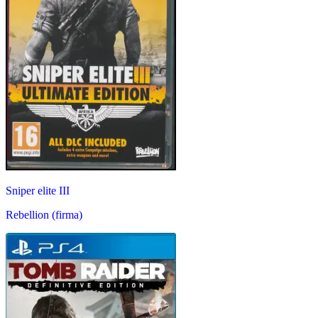
Sniper elite III
Rebellion (firma)