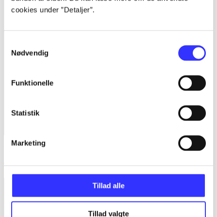
cookies under ”Detaljer”.
Samtykkevalg
Nødvendig
Funktionelle
Statistik
Marketing
Lego worlds
TT Games
Tillad alle
Tillad valgte