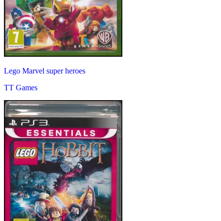
Lego Marvel super heroes
TT Games