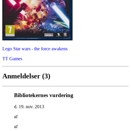
Lego Star wars - the force awakens
TT Games
Anmeldelser (3)
Bibliotekernes vurdering
d. 19. nov. 2013
af
af