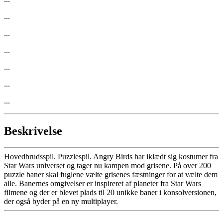
...
...
...
...
...
...
Beskrivelse
Hovedbrudsspil. Puzzlespil. Angry Birds har iklædt sig kostumer fra
Star Wars universet og tager nu kampen mod grisene. På over 200
puzzle baner skal fuglene vælte grisenes fæstninger for at vælte dem
alle. Banernes omgivelser er inspireret af planeter fra Star Wars
filmene og der er blevet plads til 20 unikke baner i konsolversionen,
der også byder på en ny multiplayer.