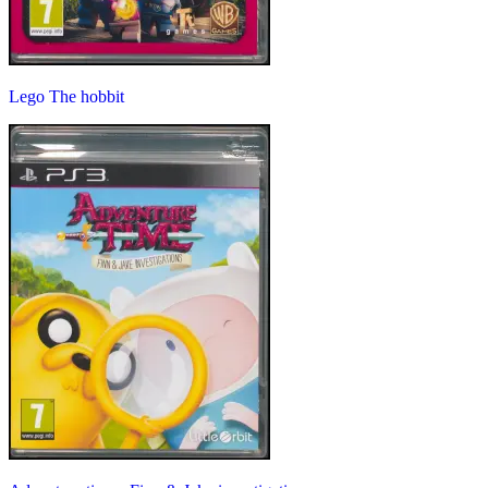
Lego The hobbit