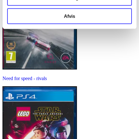
Afvis
Need for speed - rivals