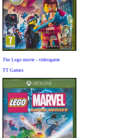
The Lego movie - videogame
TT Games