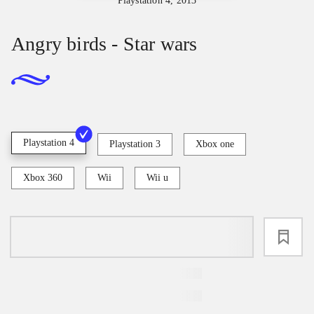
Playstation 4, 2013
Angry birds - Star wars
Playstation 4
Playstation 3
Xbox one
Xbox 360
Wii
Wii u
loading