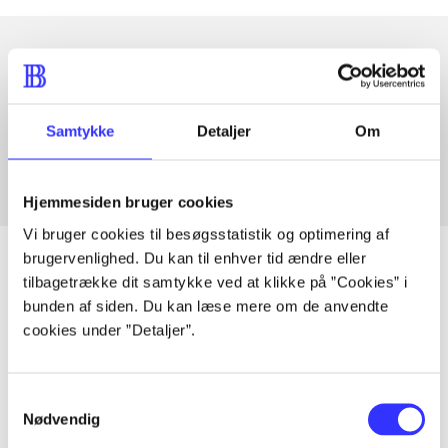
Artikler med samme emner
Fra
Samtykke
Detaljer
Om
Hjemmesiden bruger cookies
Vi bruger cookies til besøgsstatistik og optimering af
brugervenlighed. Du kan til enhver tid ændre eller
tilbagetrække dit samtykke ved at klikke på ”Cookies” i
bunden af siden. Du kan læse mere om de anvendte
Artikler
cookies under ”Detaljer”.
Alle registrerede artikler fordelt på udgivelser
Samtykkevalg
...
Nødvendig