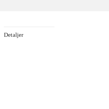
Detaljer
...
...
...
...
...
...
...
...
...
...
...
...