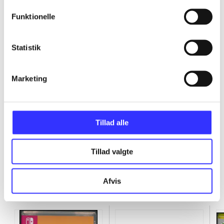
...
Funktionelle
...
Statistik
...
Marketing
...
Tillad alle
Tillad valgte
Afvis
Minder om