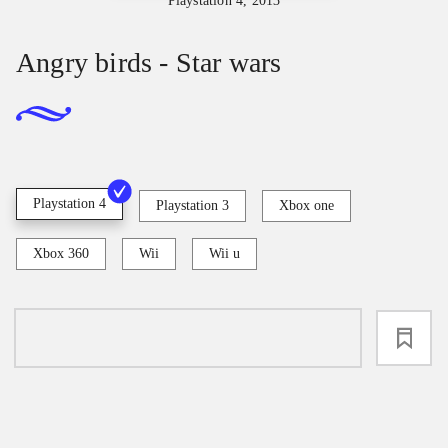
Playstation 4, 2013
Angry birds - Star wars
Playstation 4
Playstation 3
Xbox one
Xbox 360
Wii
Wii u
loading