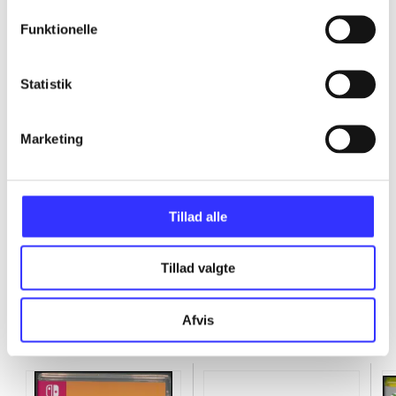
...
Funktionelle
...
Statistik
...
Marketing
...
Tillad alle
Tillad valgte
Afvis
Minder om