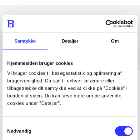
Artikler med samme emner
Fra
Samtykke
Detaljer
Om
Hjemmesiden bruger cookies
Vi bruger cookies til besøgsstatistik og optimering af
brugervenlighed. Du kan til enhver tid ændre eller
tilbagetrække dit samtykke ved at klikke på ”Cookies” i
bunden af siden. Du kan læse mere om de anvendte
Artikler
cookies under ”Detaljer”.
Alle registrerede artikler fordelt på udgivelser
Samtykkevalg
...
Nødvendig