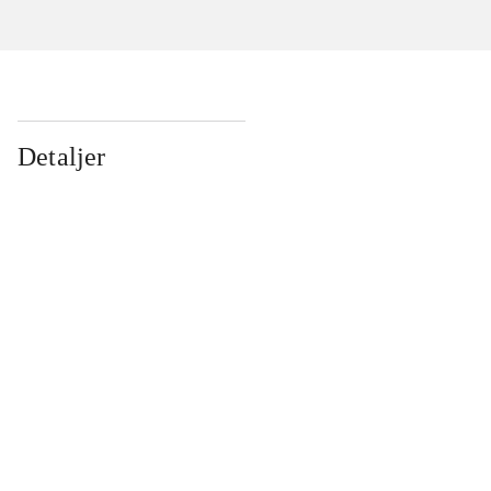
Detaljer
...
...
...
...
...
...
...
...
...
...
...
...