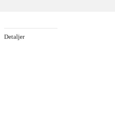
Detaljer
...
...
...
...
...
...
...
...
...
...
...
...