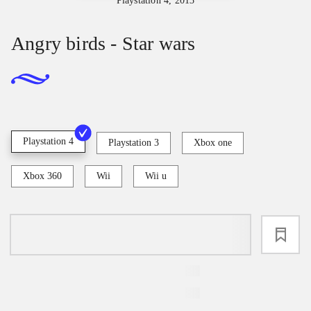
Playstation 4, 2013
Angry birds - Star wars
Playstation 4
Playstation 3
Xbox one
Xbox 360
Wii
Wii u
loading