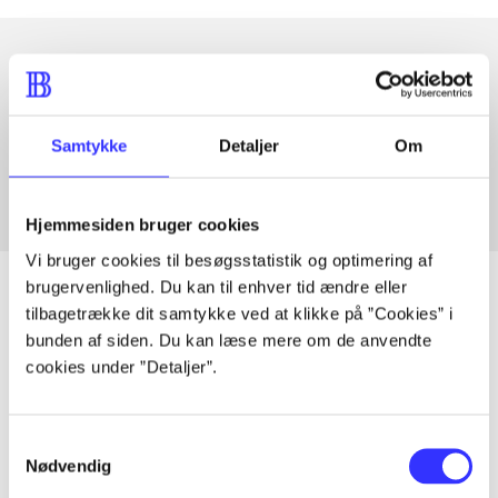
Artikler med samme emner
Fra
Samtykke
Detaljer
Om
Hjemmesiden bruger cookies
Vi bruger cookies til besøgsstatistik og optimering af
brugervenlighed. Du kan til enhver tid ændre eller
tilbagetrække dit samtykke ved at klikke på ”Cookies” i
bunden af siden. Du kan læse mere om de anvendte
Artikler
cookies under ”Detaljer”.
Alle registrerede artikler fordelt på udgivelser
Samtykkevalg
...
Nødvendig