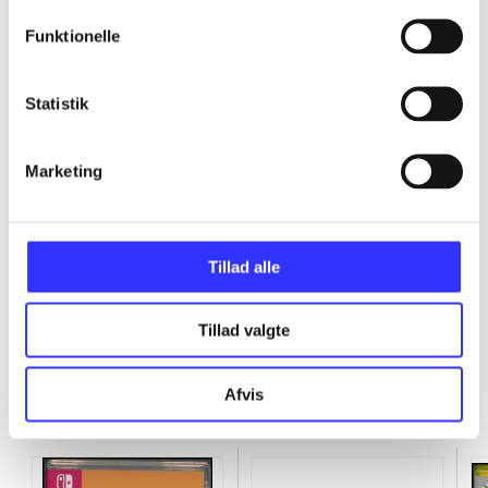
...
Funktionelle
...
Statistik
...
Marketing
...
Tillad alle
Tillad valgte
Afvis
Minder om