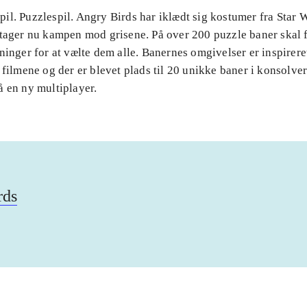
il. Puzzlespil. Angry Birds har iklædt sig kostumer fra Star 
 tager nu kampen mod grisene. På over 200 puzzle baner skal 
ninger for at vælte dem alle. Banernes omgivelser er inspirere
 filmene og der er blevet plads til 20 unikke baner i konsolve
å en ny multiplayer.
rds