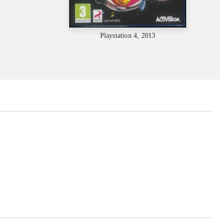
Playstation 4, 2013
...
...