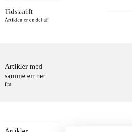
Tidsskrift
Artiklen er en del af
Artikler med
samme emner
Fra
...
Artikler