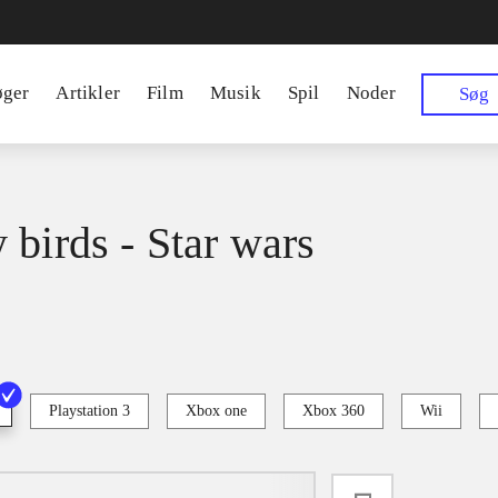
øger
Artikler
Film
Musik
Spil
Noder
Søg
 birds - Star wars
Playstation 3
Xbox one
Xbox 360
Wii