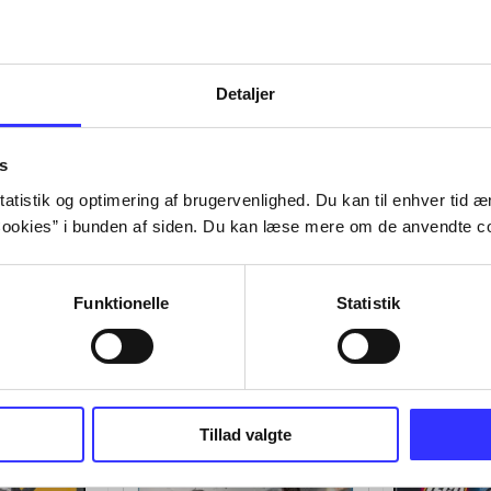
Detaljer
s
atistik og optimering af brugervenlighed. Du kan til enhver tid æn
ookies” i bunden af siden. Du kan læse mere om de anvendte co
Funktionelle
Statistik
Tillad valgte