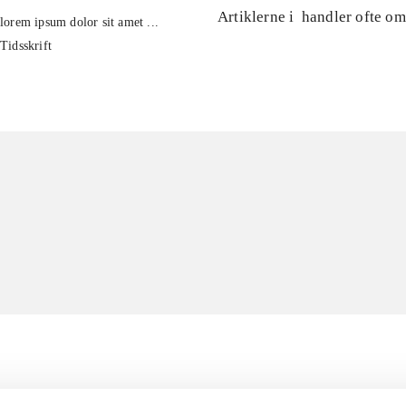
Artiklerne i
handler ofte om
lorem ipsum dolor sit amet ...
Tidsskrift