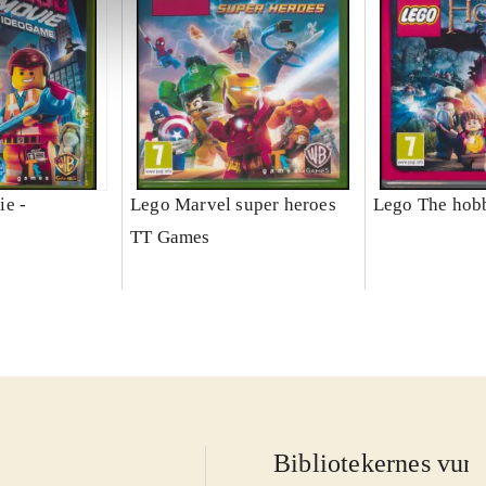
ie -
Lego Marvel super heroes
Lego The hobb
TT Games
Bibliotekernes vurd