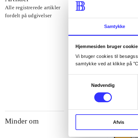
Alle registrerede artikler
...
fordelt på udgivelser
Samtykke
...
Hjemmesiden bruger cookie
...
Vi bruger cookies til besøgsst
samtykke ved at klikke på ”C
...
Samtykkevalg
Nødvendig
Minder om
Afvis