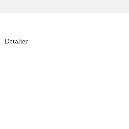
Detaljer
...
...
...
...
...
...
...
...
...
...
...
...