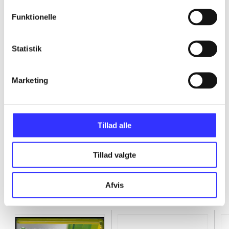
...
Funktionelle
...
Statistik
...
Marketing
...
Tillad alle
Tillad valgte
Afvis
Minder om