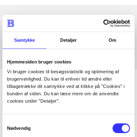
Artikler med samme emner
Fra
Samtykke
Detaljer
Om
Hjemmesiden bruger cookies
Vi bruger cookies til besøgsstatistik og optimering af
brugervenlighed. Du kan til enhver tid ændre eller
tilbagetrække dit samtykke ved at klikke på ”Cookies” i
bunden af siden. Du kan læse mere om de anvendte
Artikler
cookies under ”Detaljer”.
Alle registrerede artikler fordelt på udgivelser
Samtykkevalg
...
Nødvendig