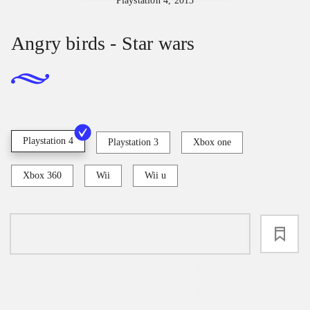
Playstation 4, 2013
Angry birds - Star wars
Playstation 4
Playstation 3
Xbox one
Xbox 360
Wii
Wii u
loading