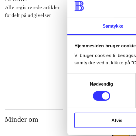
Alle registrerede artikler
...
fordelt på udgivelser
Samtykke
...
Hjemmesiden bruger cookie
...
Vi bruger cookies til besøgsst
samtykke ved at klikke på ”C
...
Samtykkevalg
Nødvendig
Minder om
Afvis