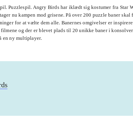
il. Puzzlespil. Angry Birds har iklædt sig kostumer fra Star 
 tager nu kampen mod grisene. På over 200 puzzle baner skal 
ninger for at vælte dem alle. Banernes omgivelser er inspirere
 filmene og der er blevet plads til 20 unikke baner i konsolve
å en ny multiplayer.
rds