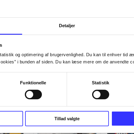
Detaljer
s
atistik og optimering af brugervenlighed. Du kan til enhver tid æn
ookies” i bunden af siden. Du kan læse mere om de anvendte co
Funktionelle
Statistik
Tillad valgte