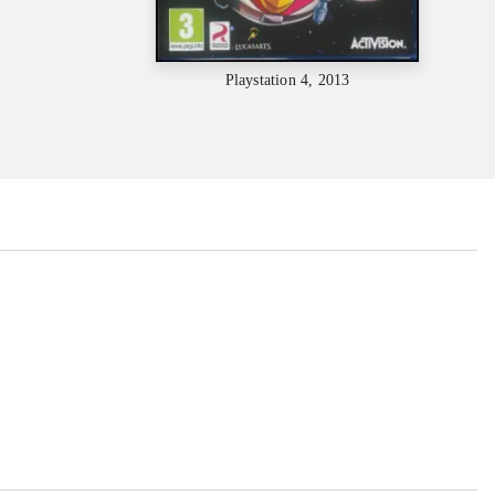
Playstation 4, 2013
...
...