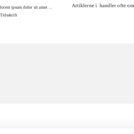
Artiklerne i
handler ofte om
lorem ipsum dolor sit amet ...
Tidsskrift