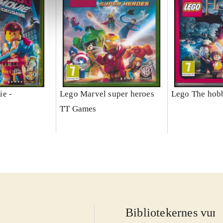
ie -
Lego Marvel super heroes
Lego The hobb
TT Games
Bibliotekernes vurd