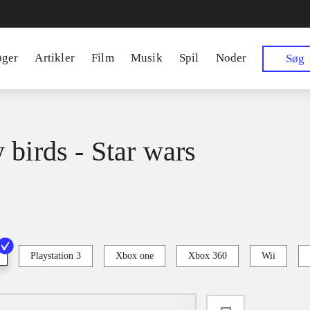
øger
Artikler
Film
Musik
Spil
Noder
Søg
 birds - Star wars
Playstation 3
Xbox one
Xbox 360
Wii