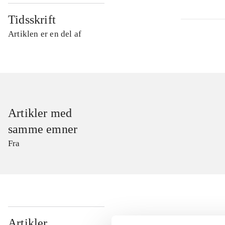
Tidsskrift
Artiklen er en del af
Artikler med
samme emner
Fra
...
Artikler