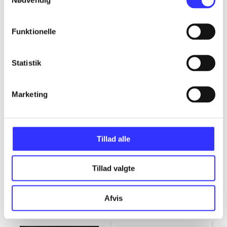
...
Funktionelle
...
Statistik
...
Marketing
...
Tillad alle
Tillad valgte
Minder om
Afvis