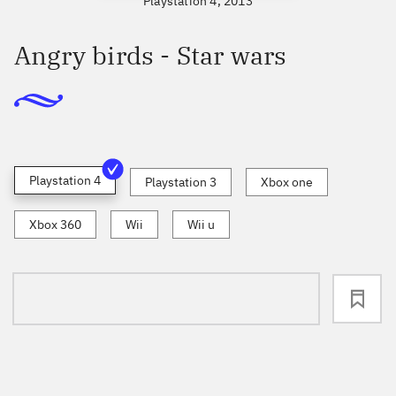
Playstation 4, 2013
Angry birds - Star wars
Playstation 4
Playstation 3
Xbox one
Xbox 360
Wii
Wii u
loading