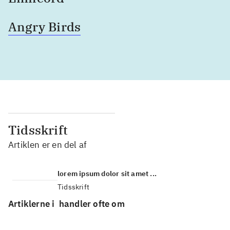
Angry Birds
Tidsskrift
Artiklen er en del af
lorem ipsum dolor sit amet ...
Tidsskrift
Artiklerne i
handler ofte om