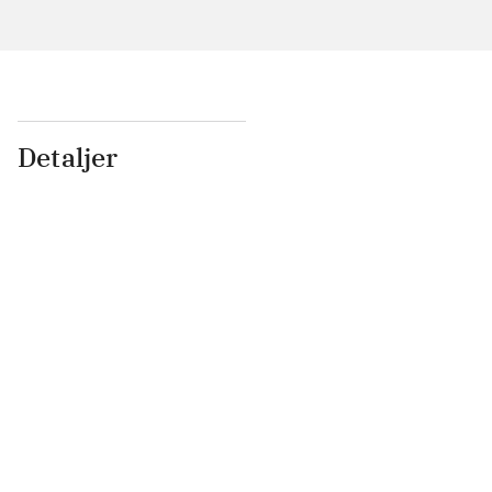
Detaljer
...
...
...
...
...
...
...
...
...
...
...
...