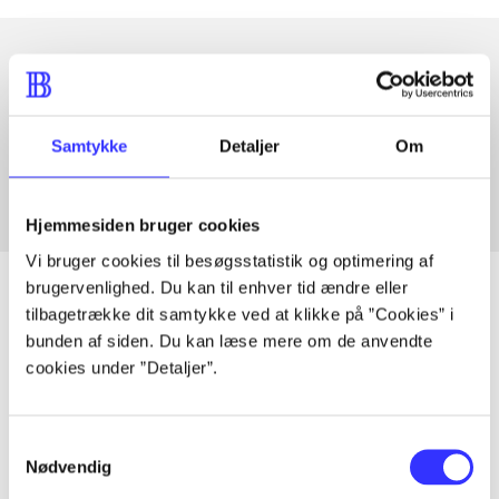
Artikler med samme emner
Fra
Samtykke
Detaljer
Om
Hjemmesiden bruger cookies
Vi bruger cookies til besøgsstatistik og optimering af
brugervenlighed. Du kan til enhver tid ændre eller
tilbagetrække dit samtykke ved at klikke på ”Cookies” i
bunden af siden. Du kan læse mere om de anvendte
Artikler
cookies under ”Detaljer”.
Alle registrerede artikler fordelt på udgivelser
Samtykkevalg
...
Nødvendig