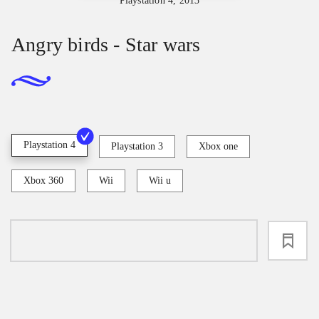
Playstation 4, 2013
Angry birds - Star wars
Playstation 4
Playstation 3
Xbox one
Xbox 360
Wii
Wii u
loading