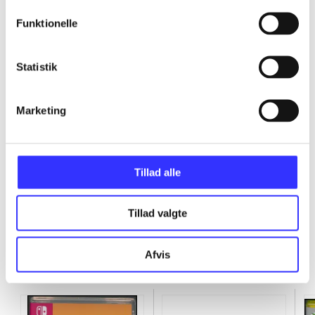
...
Funktionelle
...
Statistik
...
Marketing
...
Tillad alle
Tillad valgte
Afvis
Minder om