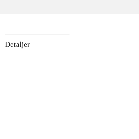
Detaljer
...
...
...
...
...
...
...
...
...
...
...
...