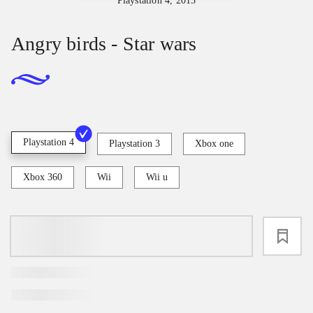
Playstation 4, 2013
Angry birds - Star wars
Playstation 4
Playstation 3
Xbox one
Xbox 360
Wii
Wii u
loading