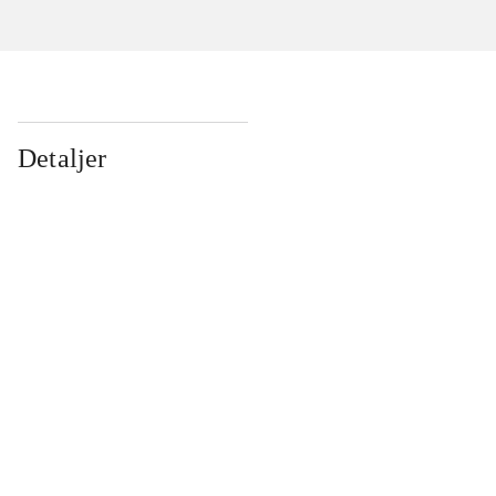
Detaljer
...
...
...
...
...
...
...
...
...
...
...
...