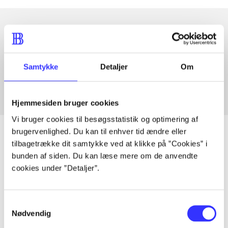
Artikler med samme emner
Fra
Samtykke
Detaljer
Om
Hjemmesiden bruger cookies
Vi bruger cookies til besøgsstatistik og optimering af
brugervenlighed. Du kan til enhver tid ændre eller
tilbagetrække dit samtykke ved at klikke på ”Cookies” i
bunden af siden. Du kan læse mere om de anvendte
Artikler
cookies under ”Detaljer”.
Alle registrerede artikler fordelt på udgivelser
Samtykkevalg
...
Nødvendig