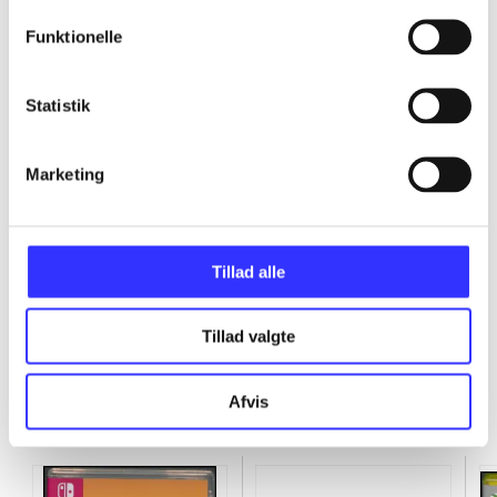
...
Funktionelle
...
Statistik
...
Marketing
...
Tillad alle
Tillad valgte
Afvis
Minder om