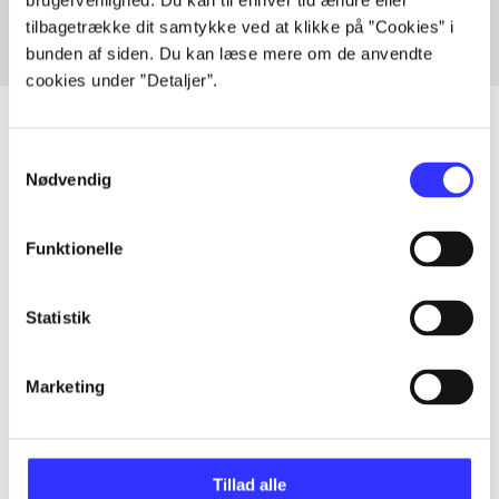
brugervenlighed. Du kan til enhver tid ændre eller
tilbagetrække dit samtykke ved at klikke på ”Cookies” i
bunden af siden. Du kan læse mere om de anvendte
cookies under ”Detaljer”.
Samtykkevalg
Nødvendig
Artikler
Alle registrerede artikler fordelt på udgivelser
Funktionelle
...
Statistik
...
Marketing
...
Tillad alle