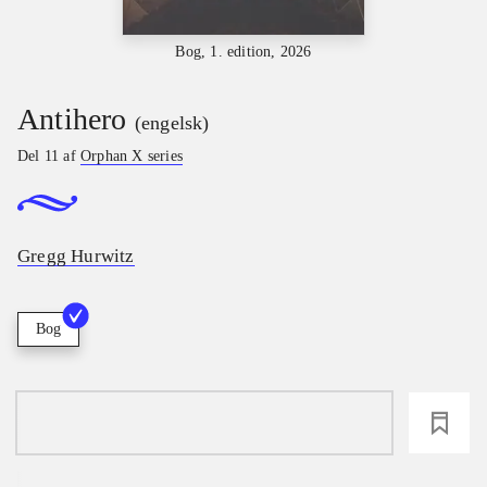
Bog, 1. edition, 2026
Antihero
(engelsk)
Del 11 af
Orphan X series
Gregg Hurwitz
Bog
loading