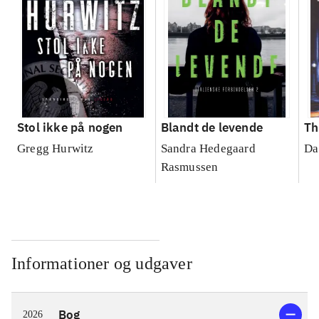
Stol ikke på nogen
Blandt de levende
Th
Gregg Hurwitz
Sandra Hedegaard
Da
Rasmussen
Informationer og udgaver
Bog
2026