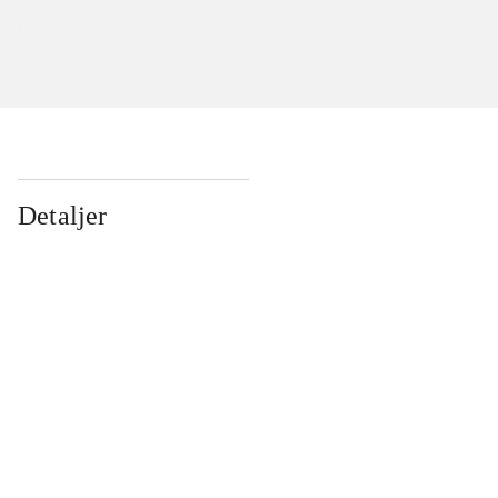
Detaljer
...
...
...
...
...
...
...
...
...
...
...
...