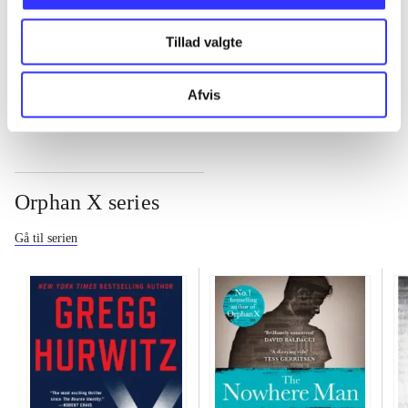
...
Tillad valgte
...
Afvis
Orphan X series
Gå til serien