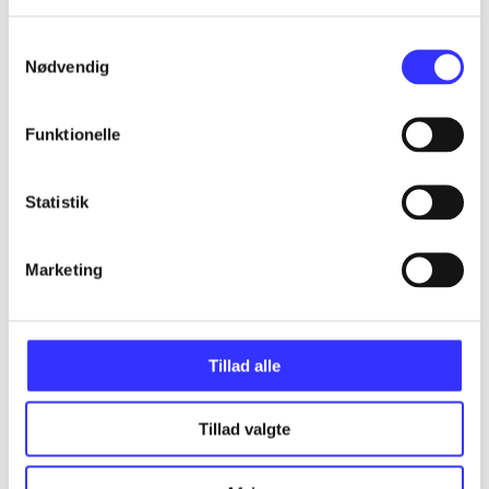
Samtykkevalg
Nødvendig
...
Funktionelle
...
Statistik
...
Marketing
...
Tillad alle
Tillad valgte
Minder om