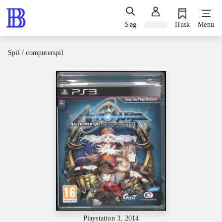
Søg
Log ind
Husk
Menu
Spil / computerspil
Playstation 3, 2014