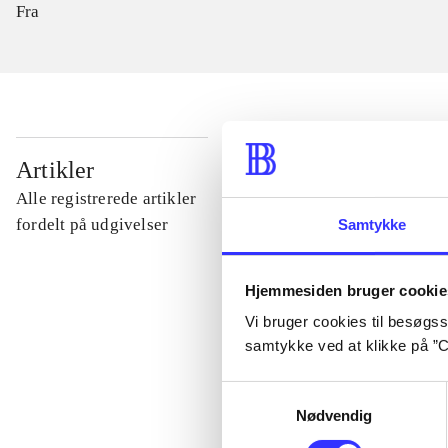
Fra
...
Artikler
Alle registrerede artikler
...
fordelt på udgivelser
Samtykke
...
Hjemmesiden bruger cookie
Vi bruger cookies til besøgsst
samtykke ved at klikke på ”C
...
Samtykkevalg
Nødvendig
...