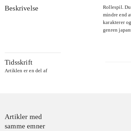
Beskrivelse
Rollespil. Du
mindre end a
karakterer og
genren japans
Tidsskrift
Artiklen er en del af
Artikler med
samme emner