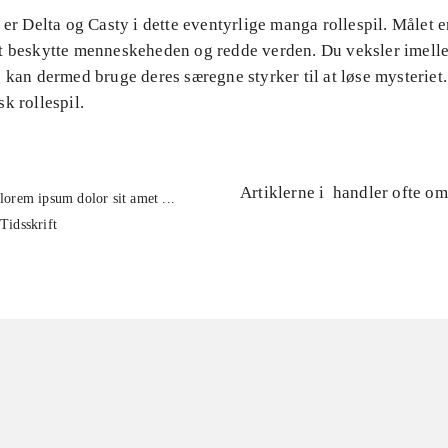
 er Delta og Casty i dette eventyrlige manga rollespil. Målet er
t beskytte menneskeheden og redde verden. Du veksler imell
 kan dermed bruge deres særegne styrker til at løse mysteriet.
k rollespil.
Artiklerne i
handler ofte om
lorem ipsum dolor sit amet ...
Tidsskrift