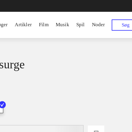
øger
Artikler
Film
Musik
Spil
Noder
Søg
surge