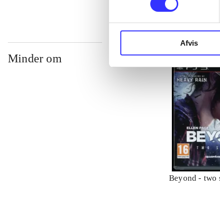
Afvis
Minder om
Beyond - two 