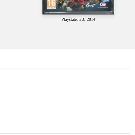
Playstation 3, 2014
...
...