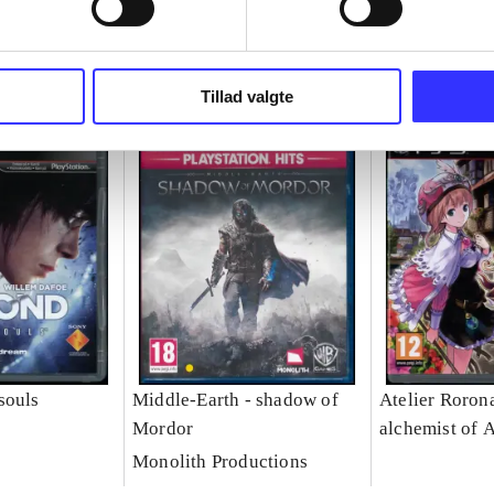
Tillad valgte
souls
Middle-Earth - shadow of
Atelier Rorona
Mordor
alchemist of 
Monolith Productions