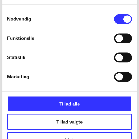
Samtykkevalg
Nødvendig
...
Funktionelle
...
Statistik
...
Marketing
...
Tillad alle
Tillad valgte
Minder om