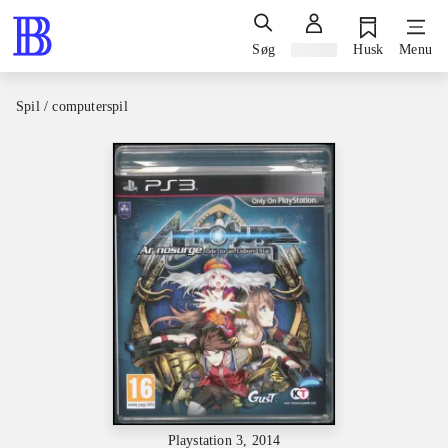
Søg
Log ind
Husk
Menu
Spil / computerspil
Playstation 3, 2014