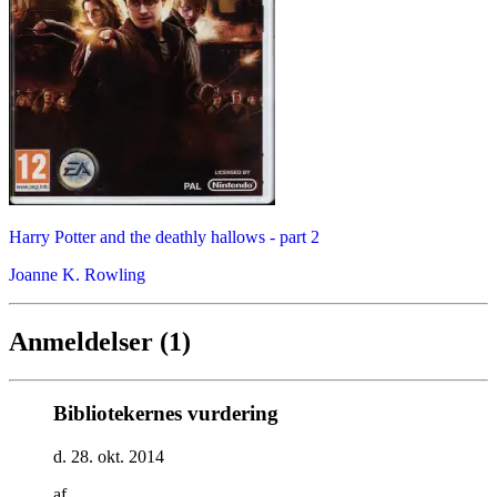
Harry Potter and the deathly hallows - part 2
Joanne K. Rowling
Anmeldelser (1)
Bibliotekernes vurdering
d. 28. okt. 2014
af