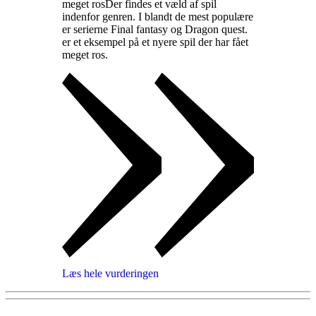
meget ros
Der findes et væld af spil
indenfor genren. I blandt de mest populære
er serierne Final fantasy og Dragon quest.
er et eksempel på et nyere spil der har fået
meget ros
.
Læs hele vurderingen