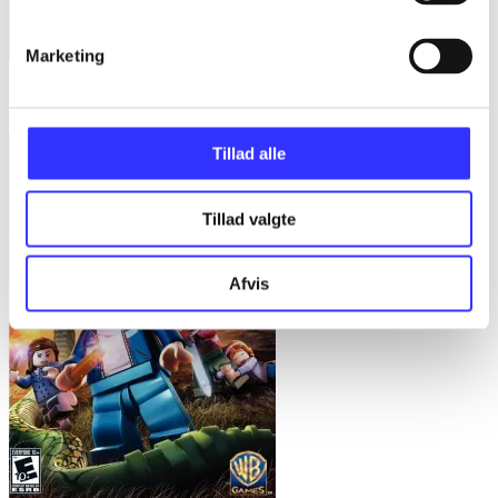
Marketing
Lego Harry Potter - years 1-4
Tillad alle
Tillad valgte
Afvis