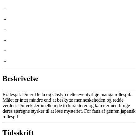
...
...
...
...
...
...
Beskrivelse
Rollespil. Du er Delta og Casty i dette eventyrlige manga rollespil.
Målet er intet mindre end at beskytte menneskeheden og redde
verden. Du veksler imellem de to karakterer og kan dermed bruge
deres særegne styrker til at løse mysteriet. For fans af genren japansk
rollespil.
Tidsskrift