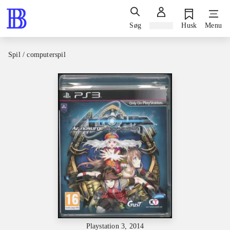
Søg
Log ind
Husk
Menu
Spil / computerspil
Playstation 3, 2014