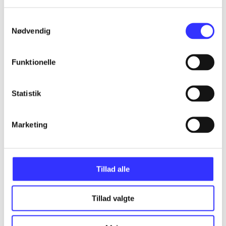
Samtykkevalg
Nødvendig
...
Funktionelle
...
Statistik
...
Marketing
...
Tillad alle
Tillad valgte
Minder om