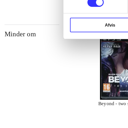
Afvis
Minder om
Beyond - two 