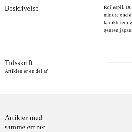
Beskrivelse
Rollespil. Du
mindre end a
karakterer og
genren japans
Tidsskrift
Artiklen er en del af
Artikler med
samme emner