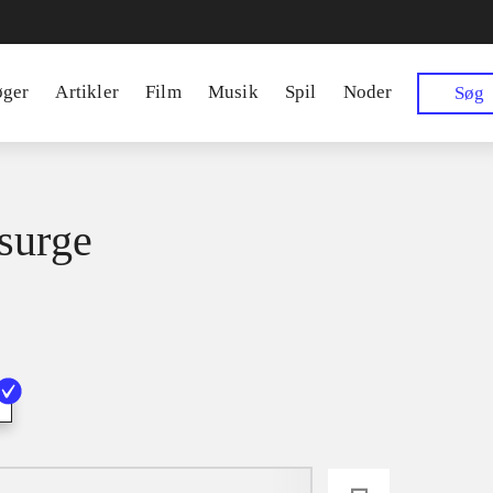
øger
Artikler
Film
Musik
Spil
Noder
Søg
surge