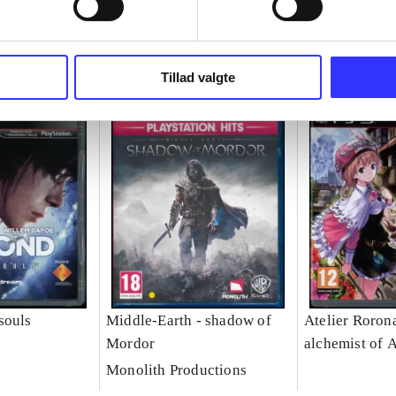
Tillad valgte
souls
Middle-Earth - shadow of
Atelier Rorona
Mordor
alchemist of 
Monolith Productions