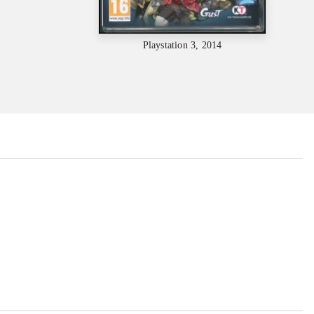
Playstation 3, 2014
...
...