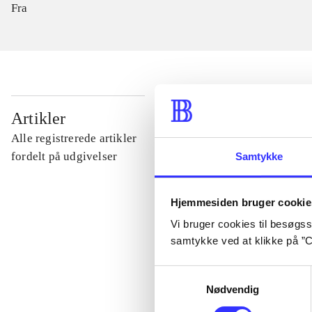
Fra
...
Artikler
Alle registrerede artikler
...
fordelt på udgivelser
Samtykke
...
Hjemmesiden bruger cookie
Vi bruger cookies til besøgsst
samtykke ved at klikke på ”C
...
Samtykkevalg
Nødvendig
...