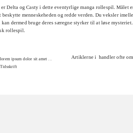
 er Delta og Casty i dette eventyrlige manga rollespil. Målet er
t beskytte menneskeheden og redde verden. Du veksler imell
 kan dermed bruge deres særegne styrker til at løse mysteriet.
k rollespil.
Artiklerne i
handler ofte om
lorem ipsum dolor sit amet ...
Tidsskrift