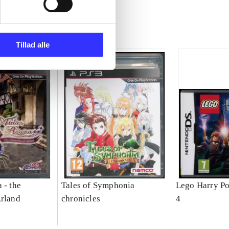
Tillad alle
 - the
Tales of Symphonia
Lego Harry Pot
Arland
chronicles
4