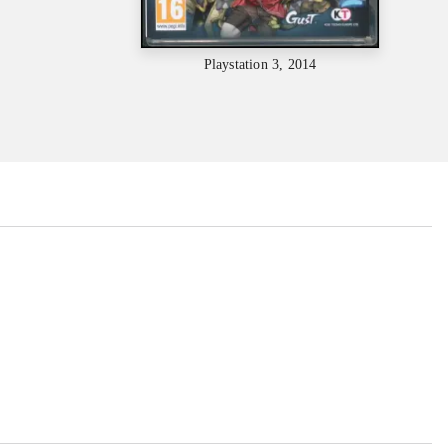
Playstation 3, 2014
...
...