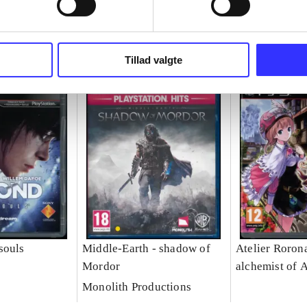
Tillad valgte
souls
Middle-Earth - shadow of
Atelier Rorona
Mordor
alchemist of 
Monolith Productions