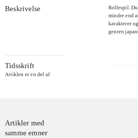
Beskrivelse
Rollespil. Du
mindre end a
karakterer og
genren japans
Tidsskrift
Artiklen er en del af
Artikler med
samme emner