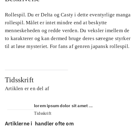
Rollespil. Du er Delta og Casty i dette eventyrlige manga
rollespil. Målet er intet mindre end at beskytte
menneskeheden og redde verden. Du veksler imellem de
to karakterer og kan dermed bruge deres særegne styrker
til at løse mysteriet. For fans af genren japansk rollespil.
Tidsskrift
Artiklen er en del af
lorem ipsum dolor sit amet ...
Tidsskrift
Artiklerne i
handler ofte om