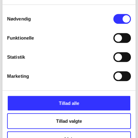
Samtykkevalg
Nødvendig
...
Funktionelle
...
Statistik
...
Marketing
...
Tillad alle
Tillad valgte
Minder om