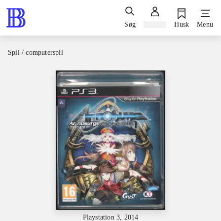
Søg
Log ind
Husk
Menu
Spil / computerspil
Playstation 3, 2014