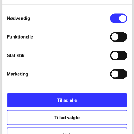
Samtykkevalg
Nødvendig
...
Funktionelle
...
Statistik
...
Marketing
...
Tillad alle
Tillad valgte
Minder om