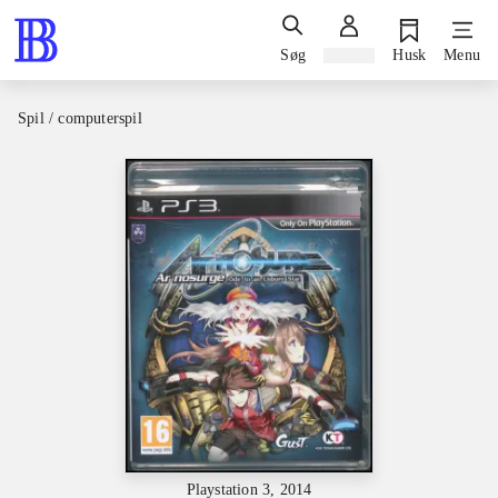
Søg
Log ind
Husk
Menu
Spil / computerspil
Playstation 3, 2014