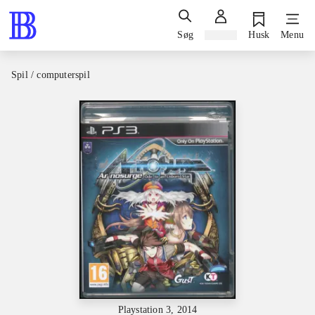
Søg
Log ind
Husk
Menu
Spil / computerspil
Playstation 3, 2014