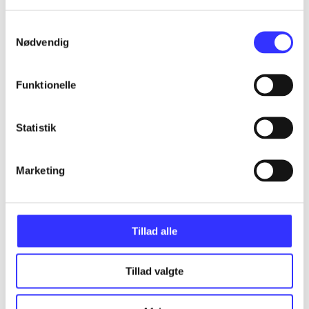
Samtykkevalg
Nødvendig
...
Funktionelle
...
Statistik
...
Marketing
...
Tillad alle
Tillad valgte
Minder om