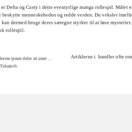
 er Delta og Casty i dette eventyrlige manga rollespil. Målet er
t beskytte menneskeheden og redde verden. Du veksler imell
 kan dermed bruge deres særegne styrker til at løse mysteriet.
k rollespil.
Artiklerne i
handler ofte om
lorem ipsum dolor sit amet ...
Tidsskrift