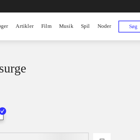
øger
Artikler
Film
Musik
Spil
Noder
Søg
surge