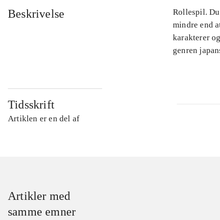
Beskrivelse
Rollespil. Du
mindre end a
karakterer og
genren japans
Tidsskrift
Artiklen er en del af
Artikler med
samme emner