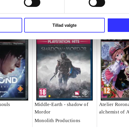
Tillad valgte
souls
Middle-Earth - shadow of
Atelier Rorona
Mordor
alchemist of 
Monolith Productions