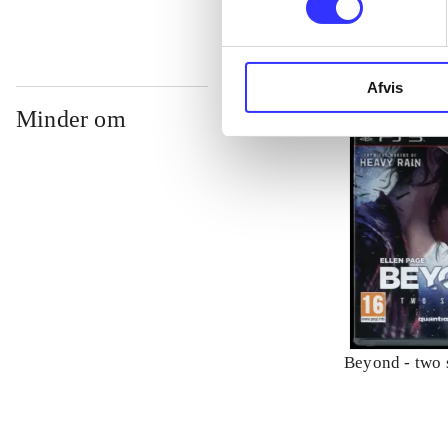
Afvis
Minder om
Beyond - two 