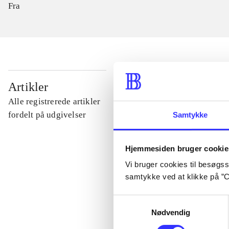
Fra
...
Artikler
Alle registrerede artikler
...
fordelt på udgivelser
Samtykke
...
Hjemmesiden bruger cookie
Vi bruger cookies til besøgsst
samtykke ved at klikke på ”C
...
Samtykkevalg
Nødvendig
...