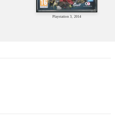
Playstation 3, 2014
...
...