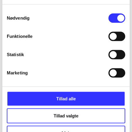
Samtykkevalg
Nødvendig
...
Funktionelle
...
Statistik
...
Marketing
...
Tillad alle
Tillad valgte
Minder om