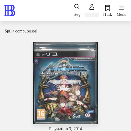
Søg
Log ind
Husk
Menu
Spil / computerspil
Playstation 3, 2014