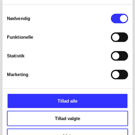
Samtykkevalg
Nødvendig
...
Funktionelle
...
Statistik
...
Marketing
...
Tillad alle
Tillad valgte
Minder om