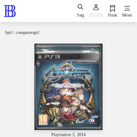
Søg
Log ind
Husk
Menu
Spil / computerspil
Playstation 3, 2014