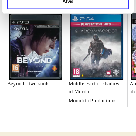
Afvis
Beyond - two souls
Middle-Earth - shadow
At
of Mordor
al
Monolith Productions