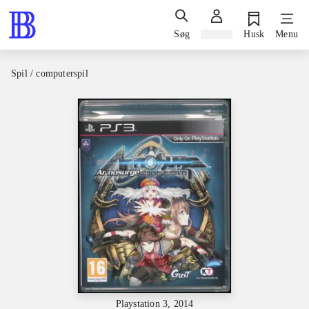
Søg
Log ind
Husk
Menu
Spil / computerspil
Playstation 3, 2014