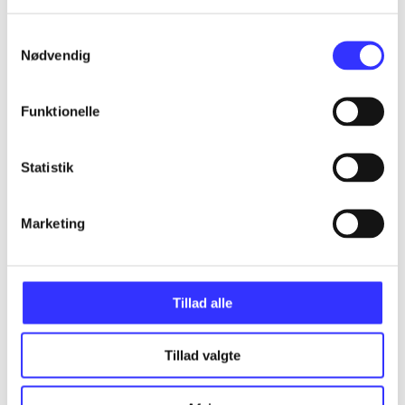
Samtykkevalg
Nødvendig
...
Funktionelle
...
Statistik
...
Marketing
...
Tillad alle
Tillad valgte
Minder om