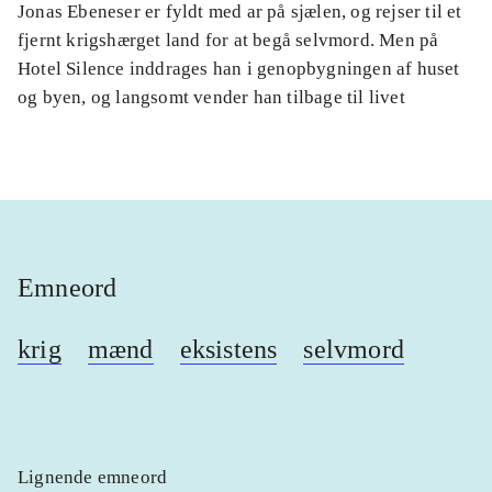
Jonas Ebeneser er fyldt med ar på sjælen, og rejser til et
fjernt krigshærget land for at begå selvmord. Men på
Hotel Silence inddrages han i genopbygningen af huset
og byen, og langsomt vender han tilbage til livet
Emneord
krig
mænd
eksistens
selvmord
Lignende emneord