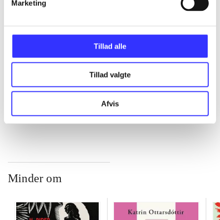
Marketing
...
...
Tillad alle
...
Tillad valgte
Afvis
...
Minder om