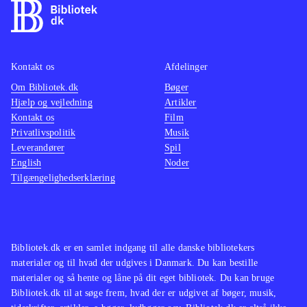
Kontakt os
Afdelinger
Om Bibliotek.dk
Bøger
Hjælp og vejledning
Artikler
Kontakt os
Film
Privatlivspolitik
Musik
Leverandører
Spil
English
Noder
Tilgængelighedserklæring
Bibliotek.dk er en samlet indgang til alle danske bibliotekers
materialer og til hvad der udgives i Danmark. Du kan bestille
materialer og så hente og låne på dit eget bibliotek. Du kan bruge
Bibliotek.dk til at søge frem, hvad der er udgivet af bøger, musik,