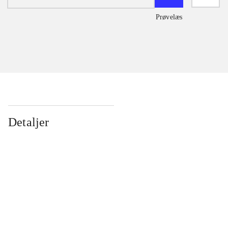
Prøvelæs
Detaljer
...
...
...
...
...
...
...
...