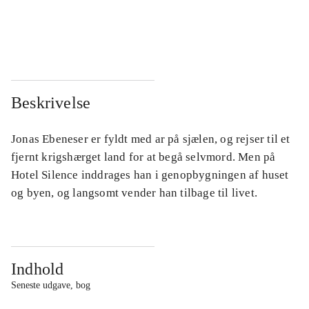
...
...
...
...
Beskrivelse
Jonas Ebeneser er fyldt med ar på sjælen, og rejser til et
fjernt krigshærget land for at begå selvmord. Men på
Hotel Silence inddrages han i genopbygningen af huset
og byen, og langsomt vender han tilbage til livet.
Indhold
Seneste udgave, bog