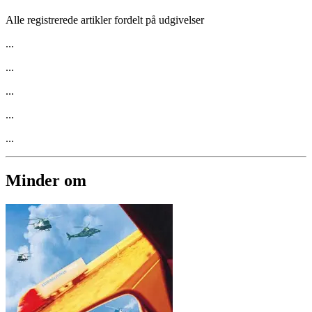
Alle registrerede artikler fordelt på udgivelser
...
...
...
...
...
Minder om