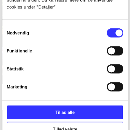
cookies under ”Detaljer”.
Samtykkevalg
Nødvendig
Funktionelle
Statistik
Marketing
Shatterpoint
Matthew Stover
Tillad alle
Tillad valgte