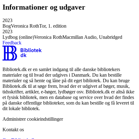
Informationer og udgaver
2023
Bog
Veronica Roth
Tor, 1. edition
2023
Lydbog (online)
Veronica Roth
Macmillan Audio, Unabridged
Feedback
Bibliotek.dk er en samlet indgang til alle danske bibliotekers
materialer og til hvad der udgives i Danmark. Du kan bestille
materialer og så hente og låne på dit eget bibliotek. Du kan bruge
Bibliotek.dk til at søge frem, hvad der er udgivet af bøger, musik,
tidsskrifter, artikler, e-bøger, lydbøger osv. Bibliotek.dk er altså ikke
et fysisk bibliotek, men en database og service over hvad der findes
på danske offentlige biblioteker, som du kan bestille og få leveret til
dit lokale bibliotek.
Administrer cookieindstillinger
Kontakt os