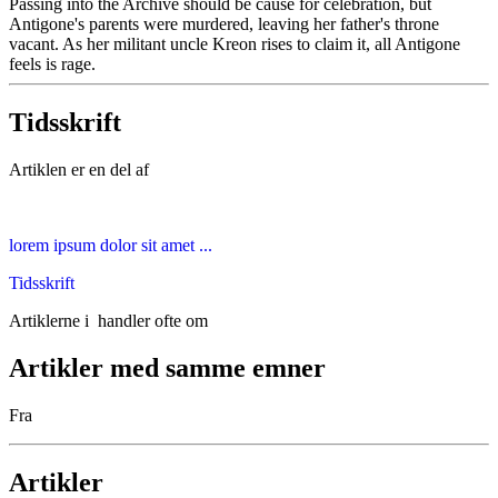
Passing into the Archive should be cause for celebration, but
Antigone's parents were murdered, leaving her father's throne
vacant. As her militant uncle Kreon rises to claim it, all Antigone
feels is rage.
Tidsskrift
Artiklen er en del af
lorem ipsum dolor sit amet ...
Tidsskrift
Artiklerne i
handler ofte om
Artikler med samme emner
Fra
Artikler