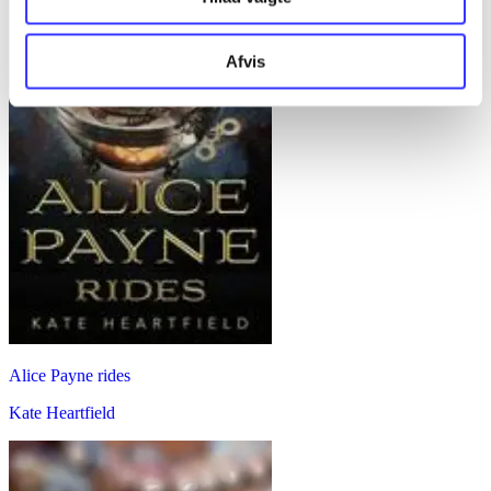
Afvis
Alice Payne rides
Kate Heartfield