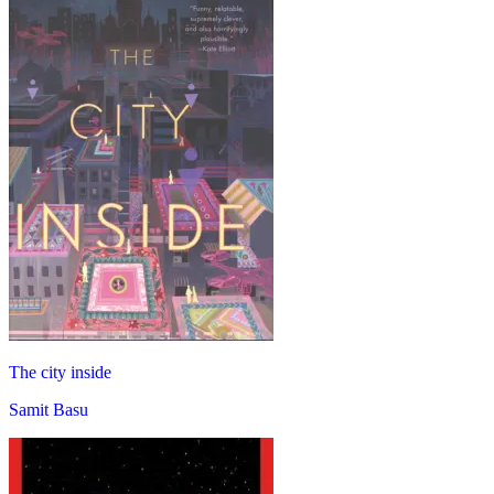
The city inside
Samit Basu