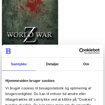
Samtykke
Detaljer
Om
World war z
Max Brooks
Hjemmesiden bruger cookies
Vi bruger cookies til besøgsstatistik og optimering af
brugervenlighed. Du kan til enhver tid ændre eller
tilbagetrække dit samtykke ved at klikke på ”Cookies” i
bunden af siden. Du kan læse mere om de anvendte