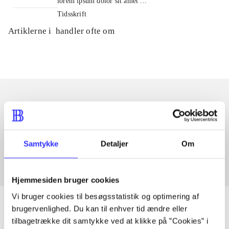
lorem ipsum dolor sit amet ...
Tidsskrift
Artiklerne i
handler ofte om
Artikler med samme emner
Fra
Samtykke
Detaljer
Om
Hjemmesiden bruger cookies
Vi bruger cookies til besøgsstatistik og optimering af
brugervenlighed. Du kan til enhver tid ændre eller
tilbagetrække dit samtykke ved at klikke på ”Cookies” i