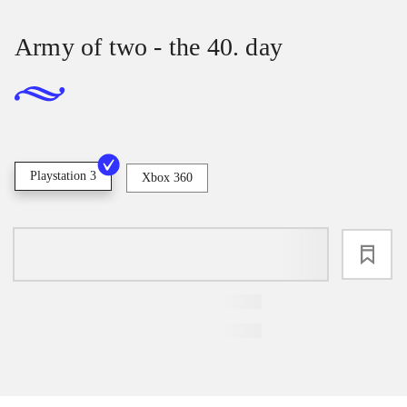
Army of two - the 40. day
Playstation 3
Xbox 360
loading