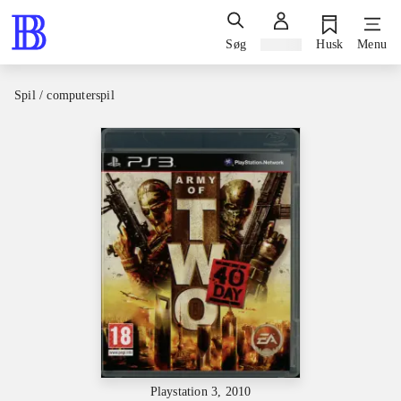
Søg
Log ind
Husk
Menu
Spil / computerspil
Playstation 3, 2010