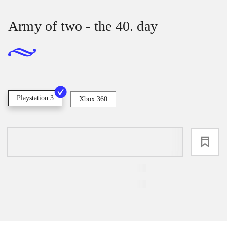
Army of two - the 40. day
Playstation 3
Xbox 360
loading