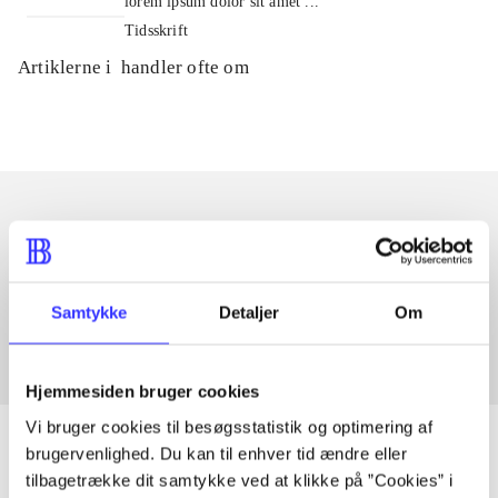
lorem ipsum dolor sit amet ...
Tidsskrift
Artiklerne i
handler ofte om
Artikler med samme emner
Fra
Samtykke
Detaljer
Om
Hjemmesiden bruger cookies
Vi bruger cookies til besøgsstatistik og optimering af
brugervenlighed. Du kan til enhver tid ændre eller
tilbagetrække dit samtykke ved at klikke på ”Cookies” i