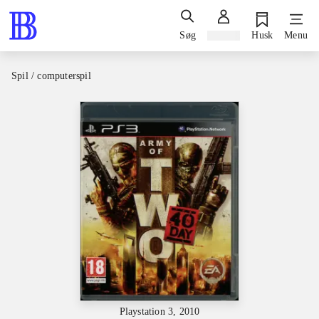
Søg
Log ind
Husk
Menu
Spil / computerspil
Playstation 3, 2010