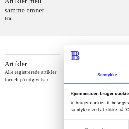
Artikler med
samme emner
Fra
...
Artikler
Alle registrerede artikler
Samtykke
...
fordelt på udgivelser
Hjemmesiden bruger cookie
...
Vi bruger cookies til besøgsst
samtykke ved at klikke på ”C
...
Samtykkevalg