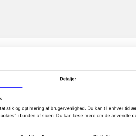
Detaljer
s
atistik og optimering af brugervenlighed. Du kan til enhver tid æn
ookies” i bunden af siden. Du kan læse mere om de anvendte co