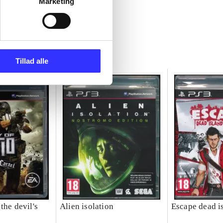
Marketing
Tillad alle
the devil's
Alien isolation
Escape dead i