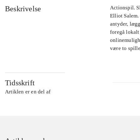
Beskrivelse
Actionspil. S
Elliot Salem.
antyder, læg
foregå lokalt
onlinemuligh
være to spil
Tidsskrift
Artiklen er en del af