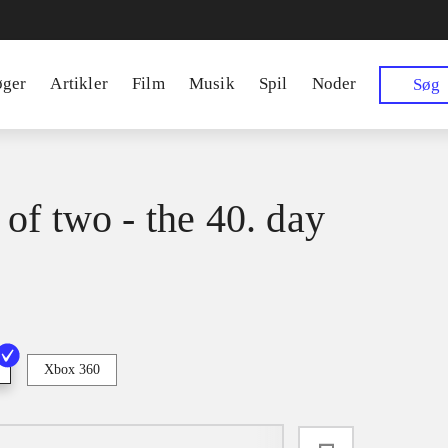
øger
Artikler
Film
Musik
Spil
Noder
Søg
of two - the 40. day
Xbox 360