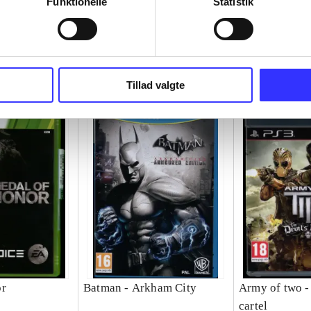
Funktionelle
Statistik
Tillad valgte
or
Batman - Arkham City
Army of two - 
cartel