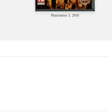
Playstation 3, 2010
...
...