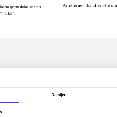
Artiklerne i
handler ofte om
lorem ipsum dolor sit amet ...
Tidsskrift
Detaljer
s