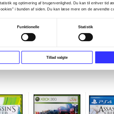
atistik og optimering af brugervenlighed. Du kan til enhver tid æn
ookies” i bunden af siden. Du kan læse mere om de anvendte co
Funktionelle
Statistik
Tillad valgte