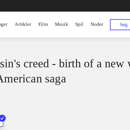
øger
Artikler
Film
Musik
Spil
Noder
Søg
sin's creed - birth of a new
 American saga