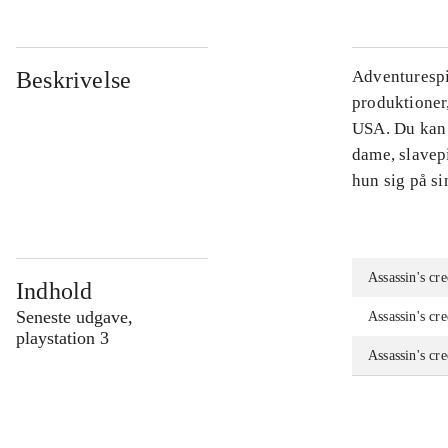
Beskrivelse
Adventurespil
produktioner,
USA. Du kan 
dame, slavepi
hun sig på si
Assassin's cre
Indhold
Seneste udgave,
Assassin's cr
playstation 3
Assassin's cr