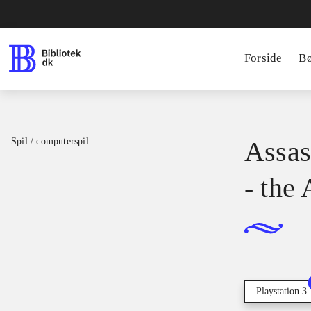
Forside
B
Spil / computerspil
Assas
- the
Playstation 3