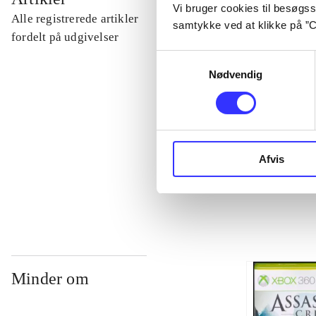
Vi bruger cookies til besøgsst
Alle registrerede artikler
samtykke ved at klikke på ”C
...
fordelt på udgivelser
Samtykkevalg
Nødvendig
...
...
Afvis
...
Minder om