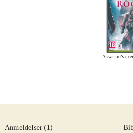
Assassin's cre
Anmeldelser (1)
Bib