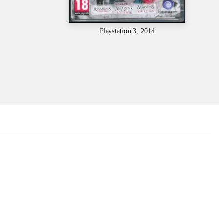
Playstation 3, 2014
...
...