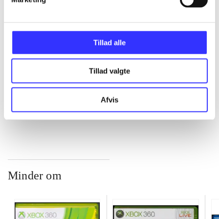
...
...
Tillad alle
...
Tillad valgte
Afvis
...
Minder om