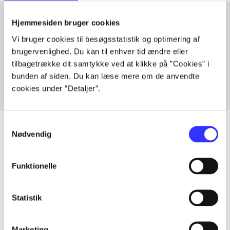
Hjemmesiden bruger cookies
Vi bruger cookies til besøgsstatistik og optimering af
Artikler med samme emner
brugervenlighed. Du kan til enhver tid ændre eller
Fra
tilbagetrække dit samtykke ved at klikke på ”Cookies” i
bunden af siden. Du kan læse mere om de anvendte
cookies under ”Detaljer”.
Samtykkevalg
Nødvendig
Artikler
Funktionelle
Alle registrerede artikler fordelt på udgivelser
Statistik
...
Marketing