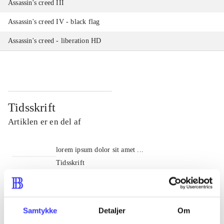
Assassin's creed III
Assassin's creed IV - black flag
Assassin's creed - liberation HD
Tidsskrift
Artiklen er en del af
lorem ipsum dolor sit amet ...
Tidsskrift
Artiklerne i
handler ofte om
Samtykke
Detaljer
Om