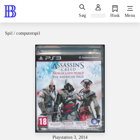
Søg
Log ind
Husk
Menu
Spil / computerspil
Playstation 3, 2014