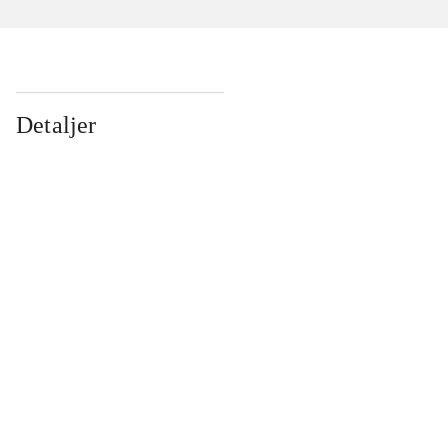
Detaljer
...
...
...
...
...
...
...
...
...
...
...
...