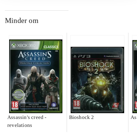
Minder om
Assassin's creed -
Bioshock 2
As
revelations