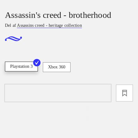
Assassin's creed - brotherhood
Del af
Assassins creed - heritage collection
Playstation 3
Xbox 360
loading