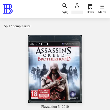
Søg
Log ind
Husk
Menu
Spil / computerspil
Playstation 3, 2010