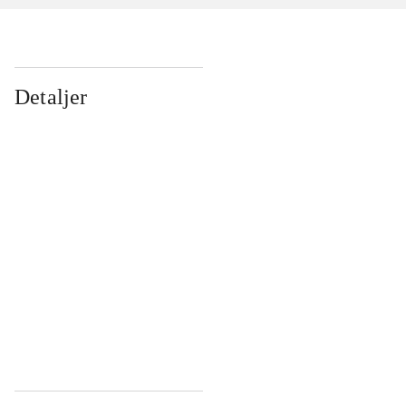
Detaljer
...
...
...
...
...
...
...
...
...
...
...
...