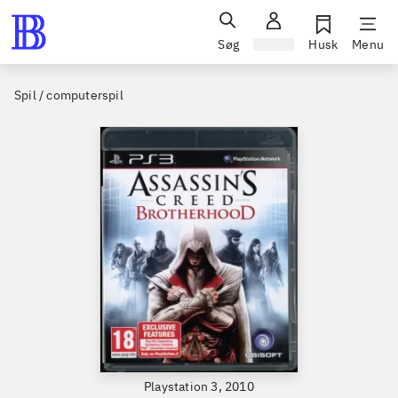
Søg
Log ind
Husk
Menu
Spil / computerspil
Playstation 3, 2010