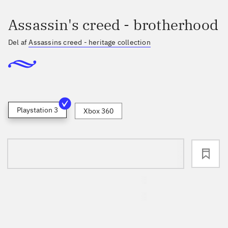
Assassin's creed - brotherhood
Del af
Assassins creed - heritage collection
Playstation 3
Xbox 360
loading