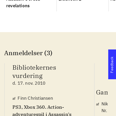
revelations
Anmeldelser (3)
Feedback
Bibliotekernes
vurdering
d. 17. nov. 2010
Game 
Finn Christiansen
af
Nikolaj
af
PS3, Xbox 360. Action-
Nr. 11
adventurespil i Assassin's