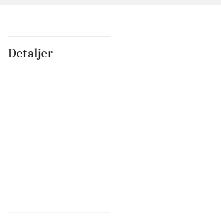
Detaljer
...
...
...
...
...
...
...
...
...
...
...
...