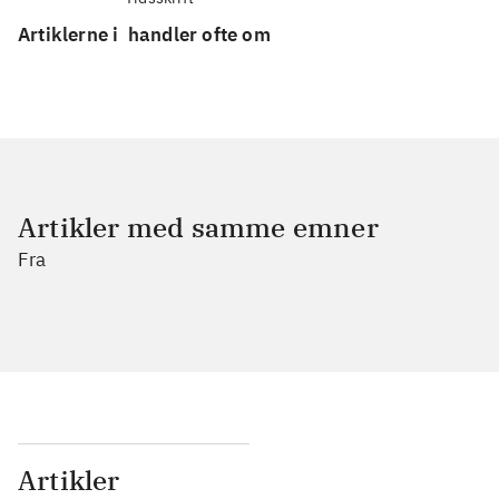
Artiklerne i
handler ofte om
Artikler med samme emner
Fra
Artikler