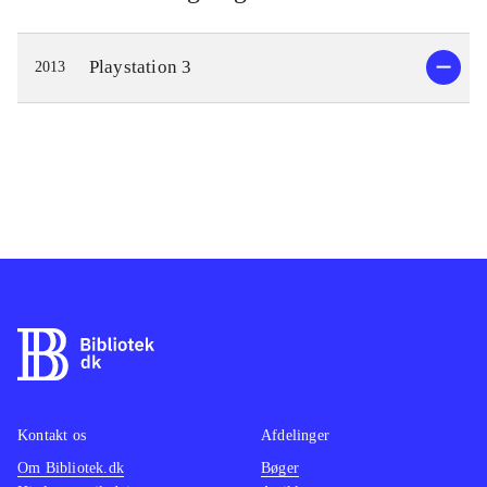
Playstation 3
2013
Kontakt os
Afdelinger
Om Bibliotek.dk
Bøger