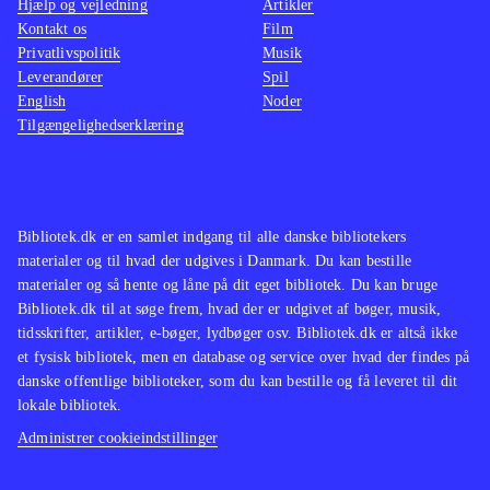
Hjælp og vejledning
Artikler
Kontakt os
Film
Privatlivspolitik
Musik
Leverandører
Spil
English
Noder
Tilgængelighedserklæring
Bibliotek.dk er en samlet indgang til alle danske bibliotekers
materialer og til hvad der udgives i Danmark. Du kan bestille
materialer og så hente og låne på dit eget bibliotek. Du kan bruge
Bibliotek.dk til at søge frem, hvad der er udgivet af bøger, musik,
tidsskrifter, artikler, e-bøger, lydbøger osv. Bibliotek.dk er altså ikke
et fysisk bibliotek, men en database og service over hvad der findes på
danske offentlige biblioteker, som du kan bestille og få leveret til dit
lokale bibliotek.
Administrer cookieindstillinger