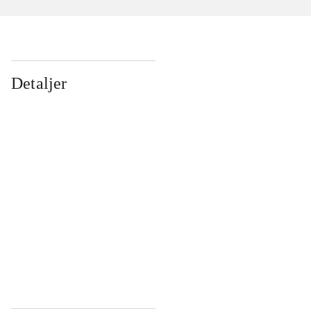
Detaljer
...
...
...
...
...
...
...
...
...
...
...
...