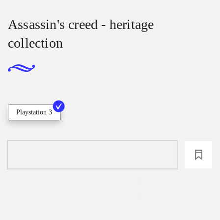
Assassin's creed - heritage
collection
Playstation 3
loading