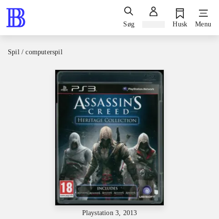
Søg
Log ind
Husk
Menu
Spil / computerspil
Playstation 3, 2013