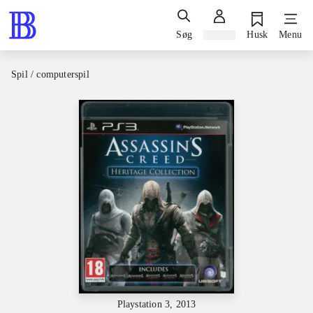
Søg
Log ind
Husk
Menu
Spil / computerspil
Playstation 3, 2013