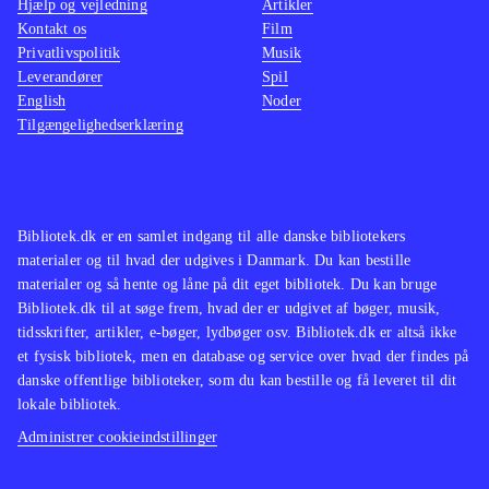
Hjælp og vejledning
Artikler
Kontakt os
Film
Privatlivspolitik
Musik
Leverandører
Spil
English
Noder
Tilgængelighedserklæring
Bibliotek.dk er en samlet indgang til alle danske bibliotekers
materialer og til hvad der udgives i Danmark. Du kan bestille
materialer og så hente og låne på dit eget bibliotek. Du kan bruge
Bibliotek.dk til at søge frem, hvad der er udgivet af bøger, musik,
tidsskrifter, artikler, e-bøger, lydbøger osv. Bibliotek.dk er altså ikke
et fysisk bibliotek, men en database og service over hvad der findes på
danske offentlige biblioteker, som du kan bestille og få leveret til dit
lokale bibliotek.
Administrer cookieindstillinger