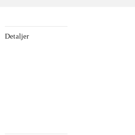
Detaljer
...
...
...
...
...
...
...
...
...
...
...
...