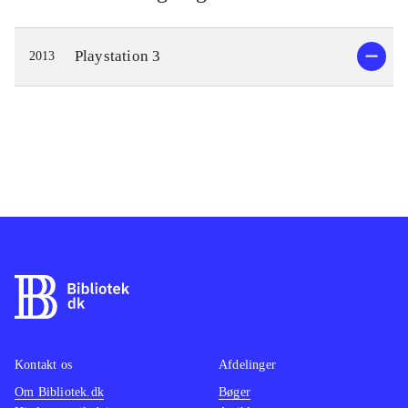
Playstation 3
2013
Kontakt os
Afdelinger
Om Bibliotek.dk
Bøger