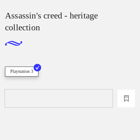
Assassin's creed - heritage
collection
Playstation 3
loading