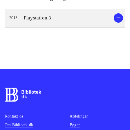
Playstation 3
2013
Kontakt os
Afdelinger
Om Bibliotek.dk
Bøger