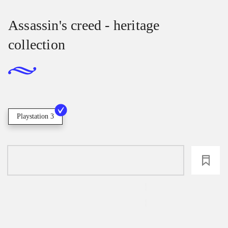
Assassin's creed - heritage
collection
Playstation 3
loading