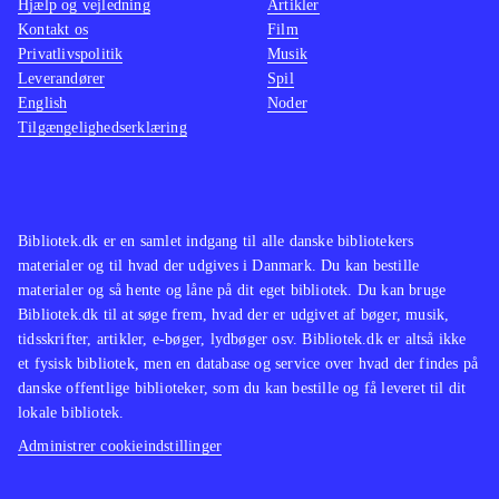
Hjælp og vejledning
Artikler
Kontakt os
Film
Privatlivspolitik
Musik
Leverandører
Spil
English
Noder
Tilgængelighedserklæring
Bibliotek.dk er en samlet indgang til alle danske bibliotekers
materialer og til hvad der udgives i Danmark. Du kan bestille
materialer og så hente og låne på dit eget bibliotek. Du kan bruge
Bibliotek.dk til at søge frem, hvad der er udgivet af bøger, musik,
tidsskrifter, artikler, e-bøger, lydbøger osv. Bibliotek.dk er altså ikke
et fysisk bibliotek, men en database og service over hvad der findes på
danske offentlige biblioteker, som du kan bestille og få leveret til dit
lokale bibliotek.
Administrer cookieindstillinger