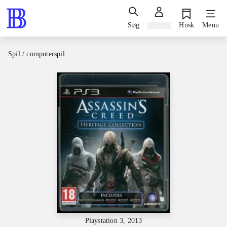
Søg
Log ind
Husk
Menu
Spil / computerspil
Playstation 3, 2013