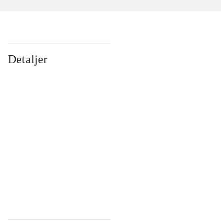
Detaljer
...
...
...
...
...
...
...
...
...
...
...
...