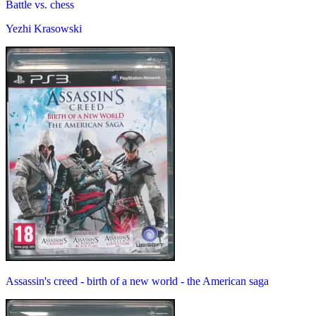
Battle vs. chess
Yezhi Krasowski
Assassin's creed - birth of a new world - the American saga