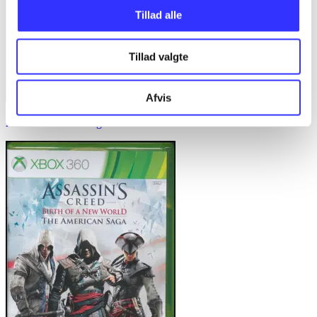
Tillad alle
Tillad valgte
Afvis
Assassin's creed - rogue