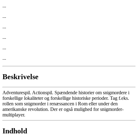
...
...
...
...
...
...
Beskrivelse
Adventurespil. Actionspil. Spændende historier om snigmordere i
forskellige lokaliteter og forskellige historiske perioder. Tag f.eks.
rollen som snigmorder i renæssancen i Rom eller under den
amerikanske revolution. Der er også mulighed for snigmorder-
multiplayer.
Indhold