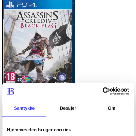
Assassin's creed IV - black flag
Samtykke
Detaljer
Om
Hjemmesiden bruger cookies