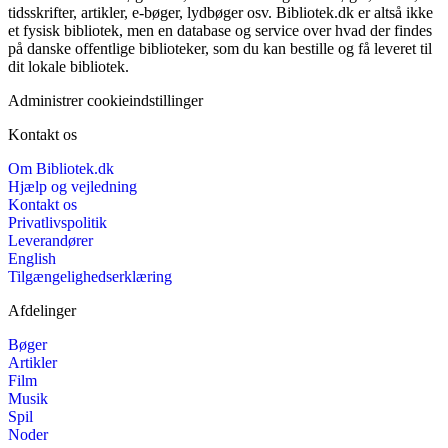
tidsskrifter, artikler, e-bøger, lydbøger osv. Bibliotek.dk er altså ikke
et fysisk bibliotek, men en database og service over hvad der findes
på danske offentlige biblioteker, som du kan bestille og få leveret til
dit lokale bibliotek.
Administrer cookieindstillinger
Kontakt os
Om Bibliotek.dk
Hjælp og vejledning
Kontakt os
Privatlivspolitik
Leverandører
English
Tilgængelighedserklæring
Afdelinger
Bøger
Artikler
Film
Musik
Spil
Noder