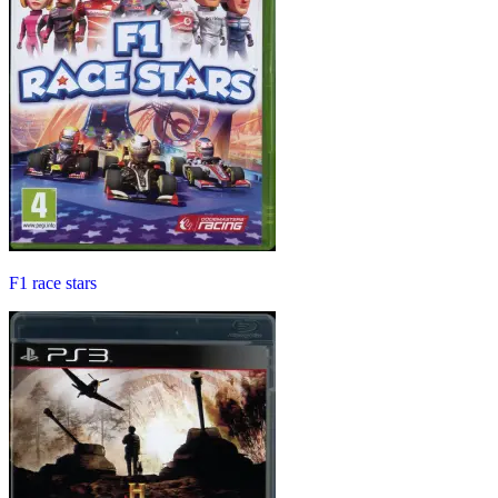
F1 race stars